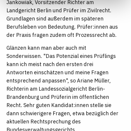
Jankowiak, Vorsitzender Richter am
Informationen finden Sie in unseren
Landgericht Berlin und Prüfer im Zivilrecht.
Datenschutzhinweisen
Grundlagen sind außerdem im späteren
Berufsleben von Bedeutung. Prüfer:innen aus
der Praxis fragen zudem oft Prozessrecht ab.
Glänzen kann man aber auch mit
Sonderwissen. "Das Potenzial eines Prüflings
kann ich meist nach den ersten drei
Antworten einschätzen und meine Fragen
entsprechend anpassen", so Ariane Müller,
Richterin am Landessozialgericht Berlin-
Brandenburg und Prüferin im öffentlichen
Recht. Sehr guten Kandidat:innen stelle sie
dann schwierigere Fragen, etwa bezüglich der
aktuellen Rechtsprechung des
Bundesverwaltungsgerichts.