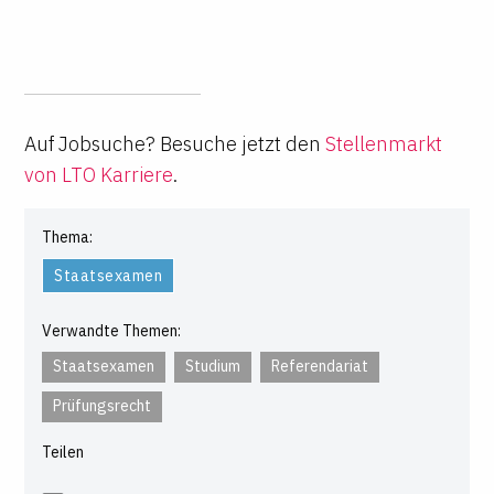
Auf Jobsuche? Besuche jetzt den
Stellenmarkt
von LTO Karriere
.
Thema:
Staatsexamen
Verwandte Themen:
Staatsexamen
Studium
Referendariat
Prüfungsrecht
Teilen