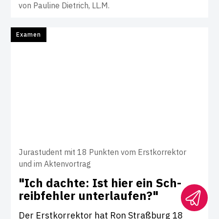
von
Pauline Dietrich, LL.M.
Examen
Jurastudent mit 18 Punkten vom Erstkorrektor
und im Aktenvortrag
"Ich dachte: Ist hier ein Sch­
reib­fehler unter­laufen?"
Der Erstkorrektor hat Ron Straßburg 18