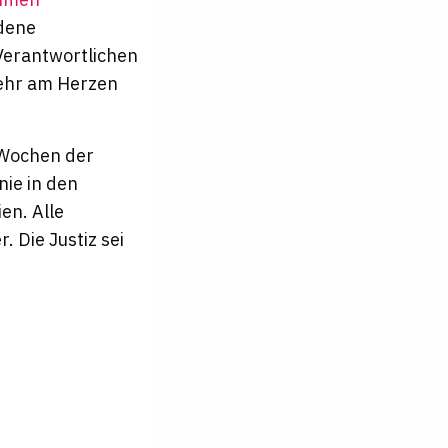
ndene
 Verantwortlichen
sehr am Herzen
 Wochen der
nie in den
en. Alle
 Die Justiz sei