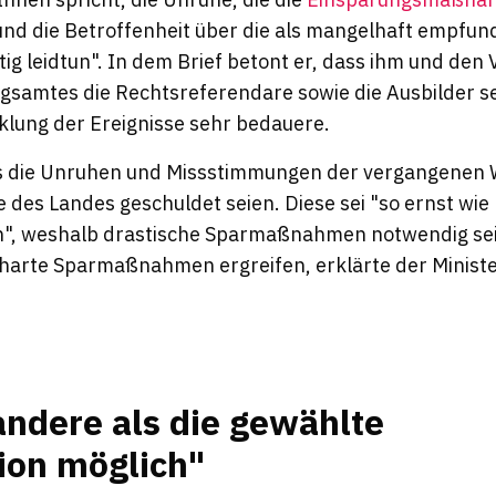
nd die Betroffenheit über die als mangelhaft empfu
ig leidtun". In dem Brief betont er, dass ihm und den
ngsamtes die Rechtsreferendare sowie die Ausbilder 
cklung der Ereignisse sehr bedauere.
ss die Unruhen und Missstimmungen der vergangenen
 des Landes geschuldet seien. Diese sei "so ernst wie 
", weshalb drastische Sparmaßnahmen notwendig sei
harte Sparmaßnahmen ergreifen, erklärte der Minister.
ndere als die gewählte
on möglich"