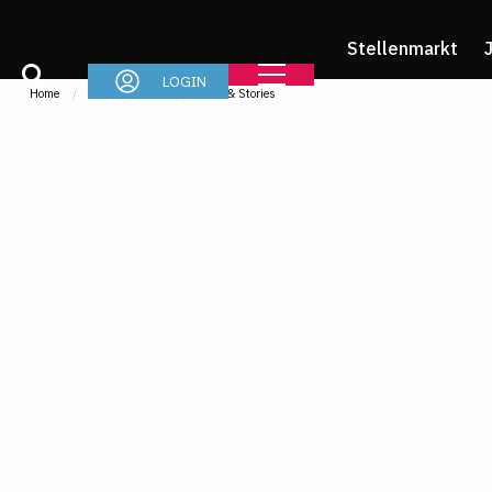
Stellenmarkt
LOGIN
Home
Referendariat
News & Stories