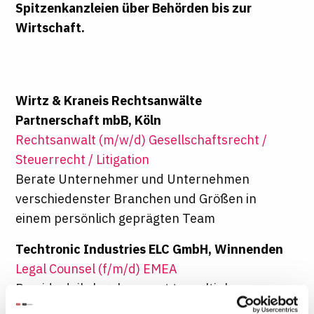
Spitzenkanzleien über Behörden bis zur
Wirtschaft.
Wirtz & Kraneis Rechtsanwälte
Partnerschaft mbB, Köln
Rechtsanwalt (m/w/d) Gesellschaftsrecht /
Steuerrecht / Litigation
Berate Unternehmer und Unternehmen
verschiedenster Branchen und Größen in
einem persönlich geprägten Team
Techtronic Industries ELC GmbH, Winnenden
Legal Counsel (f/m/d) EMEA
Provide daily legal support to multiple
companies across the EMEA region