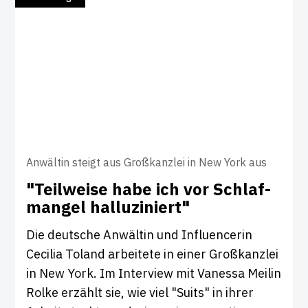
Anwältin steigt aus Großkanzlei in New York aus
"Teil­weise habe ich vor Schlaf­
mangel hal­lu­zi­niert"
Die deutsche Anwältin und Influencerin
Cecilia Toland arbeitete in einer Großkanzlei
in New York. Im Interview mit Vanessa Meilin
Rolke erzählt sie, wie viel "Suits" in ihrer