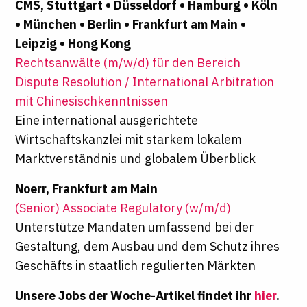
CMS, Stuttgart • Düsseldorf • Hamburg • Köln
• München • Berlin • Frankfurt am Main •
Leipzig • Hong Kong
Rechts­an­wäl­te (m/w/d) für den Bereich
Dispute Resolution / International Arbitration
mit Chi­ne­sisch­kennt­nis­sen
Eine international ausgerichtete
Wirtschaftskanzlei mit starkem lokalem
Marktverständnis und globalem Überblick
Noerr, Frankfurt am Main
(Senior) Associate Regulatory (w/m/d)
Unterstütze Mandaten umfassend bei der
Gestaltung, dem Ausbau und dem Schutz ihres
Geschäfts in staatlich regulierten Märkten
Unsere Jobs der Woche-Artikel findet ihr
hier
.