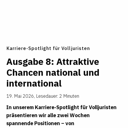
Karriere-Spotlight für Volljuristen
Aus­gabe 8: Attrak­tive
Chancen national und
inter­na­tional
19. Mai 2026
,
Lesedauer: 2 Minuten
In unserem Karriere-Spotlight für Volljuristen
präsentieren wir alle zwei Wochen
spannende Positionen – von