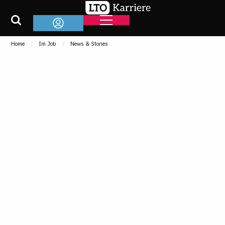
Home
Im Job
News & Stories