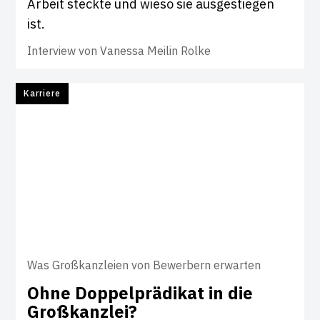
Arbeit steckte und wieso sie ausgestiegen
ist.
Interview von
Vanessa Meilin Rolke
Karriere
Was Großkanzleien von Bewerbern erwarten
Ohne Dop­pel­prä­d­ikat in die
Groß­kanzlei?