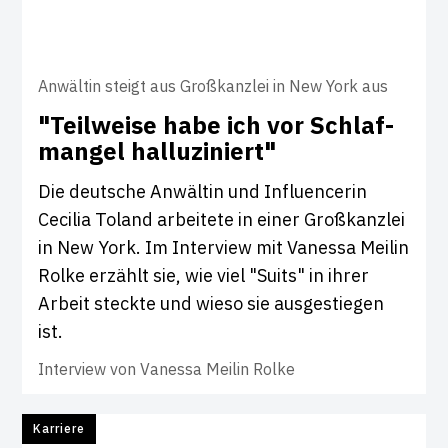
Anwältin steigt aus Großkanzlei in New York aus
"Teil­weise habe ich vor Schlaf­
mangel hal­lu­zi­niert"
Die deutsche Anwältin und Influencerin
Cecilia Toland arbeitete in einer Großkanzlei
in New York. Im Interview mit Vanessa Meilin
Rolke erzählt sie, wie viel "Suits" in ihrer
Arbeit steckte und wieso sie ausgestiegen
ist.
Interview von
Vanessa Meilin Rolke
Karriere