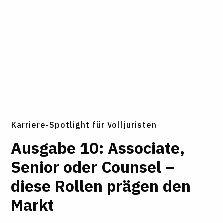
Karriere-Spotlight für Volljuristen
Aus­gabe 10: Asso­ciate,
Senior oder Counsel –
diese Rollen prägen den
Markt