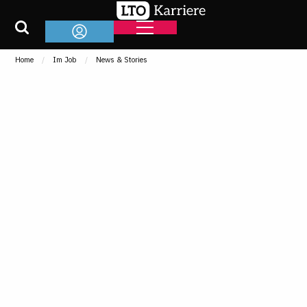
Home
Im Job
News & Stories