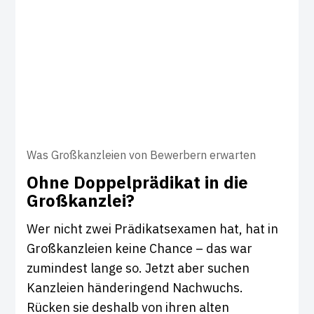
Was Großkanzleien von Bewerbern erwarten
Ohne Dop­pel­prä­d­ikat in die
Groß­kanzlei?
Wer nicht zwei Prädikatsexamen hat, hat in
Großkanzleien keine Chance – das war
zumindest lange so. Jetzt aber suchen
Kanzleien händeringend Nachwuchs.
Rücken sie deshalb von ihren alten