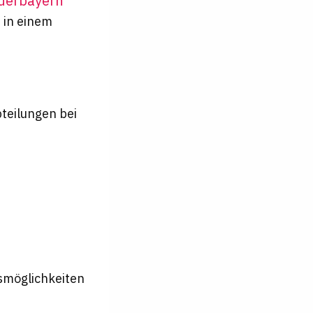
ederbayern
 in einem
teilungen bei
smöglichkeiten