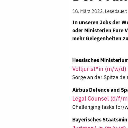
18. März 2022
,
Lesedauer:
In unseren Jobs der Woc
oder Ministerien Eure 
mehr Gelegenheiten z
Hessisches Ministerium
Volljurist*in (m/w/d
Sorge an der Spitze de
Airbus Defence and Sp
Legal Counsel (d/f/m
Challenging tasks for/
Bayerisches Staatsmin