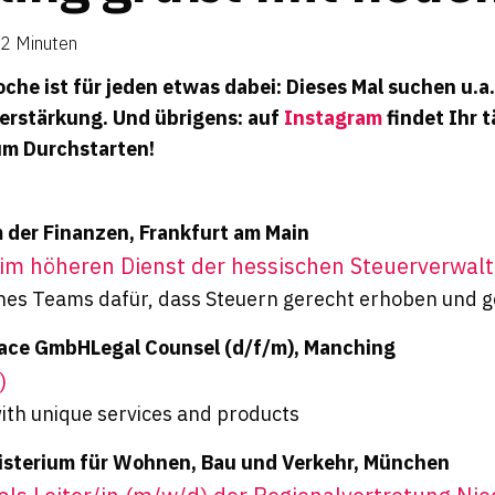
 2 Minuten
he ist für jeden etwas dabei: Dieses Mal suchen u.a.
Verstärkung. Und übrigens: auf
Instagram
findet Ihr 
um Durchstarten!
 der Finanzen, Frankfurt am Main
) im höheren Dienst der hessischen Steuerverwal
ines Teams dafür, dass Steuern gerecht erhoben und 
ace GmbHLegal Counsel (d/f/m), Manching
)
with unique services and products
isterium für Wohnen, Bau und Verkehr, München