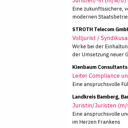
Juristen/-in (m/w/d)
Eine zukunftssichere, 
modernen Staatsbetri
STROTH Telecom GmbH
Volljurist / Syndiku
Wirke bei der Einhaltu
der Umsetzung neuer 
Kienbaum Consultants
Leiter Compliance un
Eine anspruchsvolle F
Landkreis Bamberg, B
Juristin/Juristen (m
Eine anspruchsvolle un
im Herzen Frankens