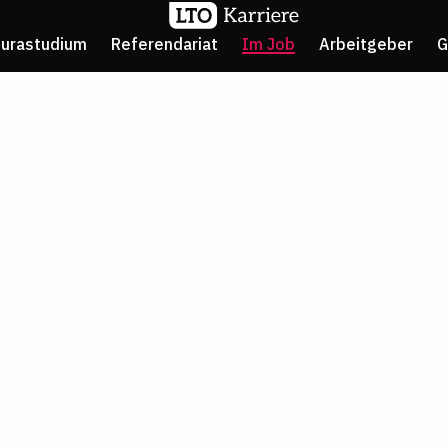
Jurastudium
Referendariat
Im Job
Arbeitgeber
G