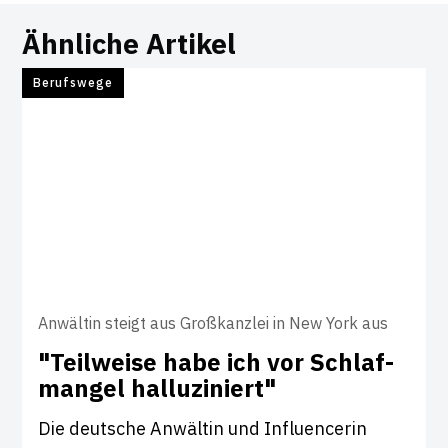
Ähnliche Artikel
Berufswege
Anwältin steigt aus Großkanzlei in New York aus
"Teil­weise habe ich vor Schlaf­
mangel hal­lu­zi­niert"
Die deutsche Anwältin und Influencerin