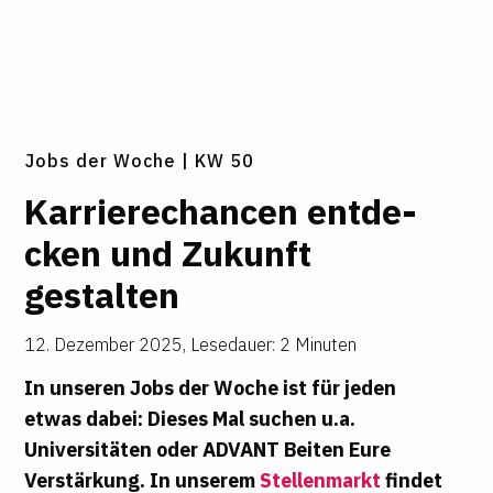
Jobs der Woche | KW 50
Kar­rie­re­chancen ent­de­
cken und Zukunft
gestalten
12. Dezember 2025
,
Lesedauer: 2 Minuten
In unseren Jobs der Woche ist für jeden
etwas dabei: Dieses Mal suchen u.a.
Universitäten oder ADVANT Beiten Eure
Verstärkung. In unserem
Stellenmarkt
findet