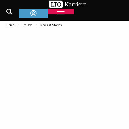
Home
Im Job
News & Stories