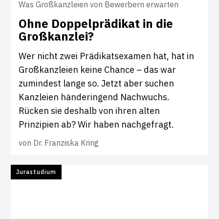
Was Großkanzleien von Bewerbern erwarten
Ohne Dop­pel­prä­d­ikat in die
Groß­kanzlei?
Wer nicht zwei Prädikatsexamen hat, hat in
Großkanzleien keine Chance – das war
zumindest lange so. Jetzt aber suchen
Kanzleien händeringend Nachwuchs.
Rücken sie deshalb von ihren alten
Prinzipien ab? Wir haben nachgefragt.
von
Dr. Franziska Kring
Jurastudium