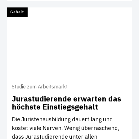
Gehalt
Studie zum Arbeitsmarkt
Jura­stu­die­rende erwarten das
höchste Ein­s­tiegs­ge­halt
Die Juristenausbildung dauert lang und
kostet viele Nerven. Wenig überraschend,
dass Jurastudierende unter allen