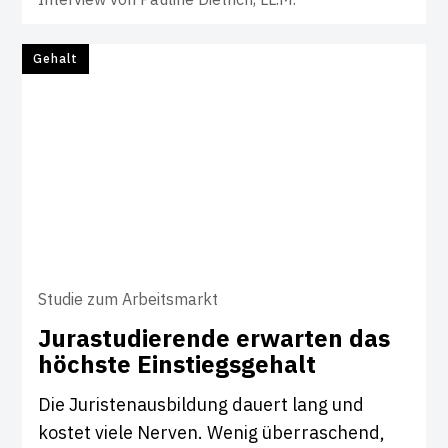
Gehalt
Studie zum Arbeitsmarkt
Jura­stu­die­rende erwarten das
höchste Ein­s­tiegs­ge­halt
Die Juristenausbildung dauert lang und
kostet viele Nerven. Wenig überraschend,