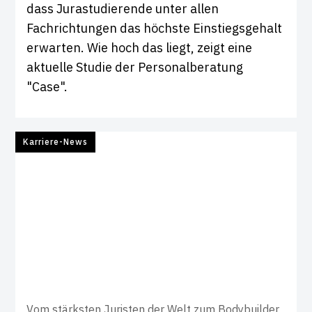
dass Jurastudierende unter allen
Fachrichtungen das höchste Einstiegsgehalt
erwarten. Wie hoch das liegt, zeigt eine
aktuelle Studie der Personalberatung
"Case".
Karriere-News
Vom stärksten Juristen der Welt zum Bodybuilder