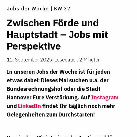
Jobs der Woche | KW 37
Zwi­schen Förde und
Haupt­stadt – Jobs mit
Per­spek­tive
12. September 2025
,
Lesedauer: 2 Minuten
In unseren Jobs der Woche ist für jeden
etwas dabei: Dieses Mal suchen u.a. der
Bundesrechnungshof oder die Stadt
Hannover Eure Verstärkung. Auf
Instagram
und
LinkedIn
findet Ihr täglich noch mehr
Gelegenheiten zum Durchstarten!