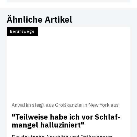
Ähnliche Artikel
Berufswege
Anwältin steigt aus Großkanzlei in New York aus
"Teil­weise habe ich vor Schlaf­
mangel hal­lu­zi­niert"