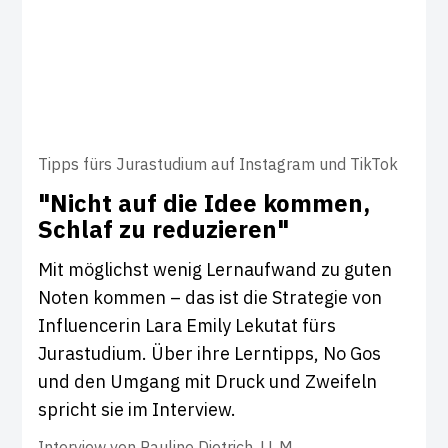
Tipps fürs Jurastudium auf Instagram und TikTok
"Nicht auf die Idee kommen,
Schlaf zu redu­zieren"
Mit möglichst wenig Lernaufwand zu guten
Noten kommen – das ist die Strategie von
Influencerin Lara Emily Lekutat fürs
Jurastudium. Über ihre Lerntipps, No Gos
und den Umgang mit Druck und Zweifeln
spricht sie im Interview.
Interview von
Pauline Dietrich, LL.M.