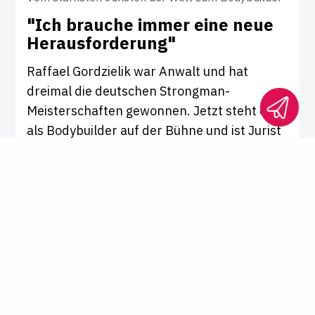
"Ich brauche immer eine neue
Her­aus­for­de­rung"
Raffael Gordzielik war Anwalt und hat
dreimal die deutschen Strongman-
Meisterschaften gewonnen. Jetzt steht er
als Bodybuilder auf der Bühne und ist Jurist
in einer JVA. Ein Gespräch über den Mut zu
Veränderungen.
Interview von
Dr. Franziska Kring
Staatsexamen