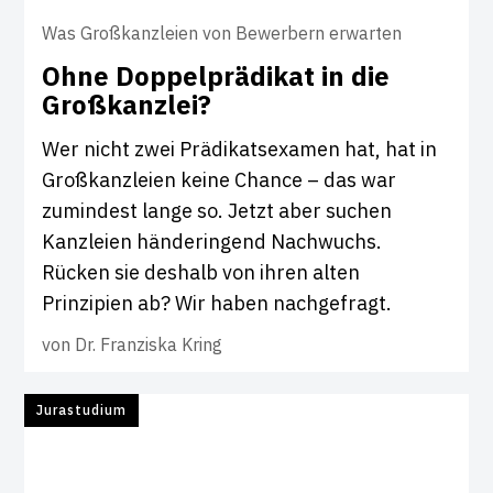
Was Großkanzleien von Bewerbern erwarten
Ohne Dop­pel­prä­d­ikat in die
Groß­kanzlei?
Wer nicht zwei Prädikatsexamen hat, hat in
Großkanzleien keine Chance – das war
zumindest lange so. Jetzt aber suchen
Kanzleien händeringend Nachwuchs.
Rücken sie deshalb von ihren alten
Prinzipien ab? Wir haben nachgefragt.
von
Dr. Franziska Kring
Jurastudium