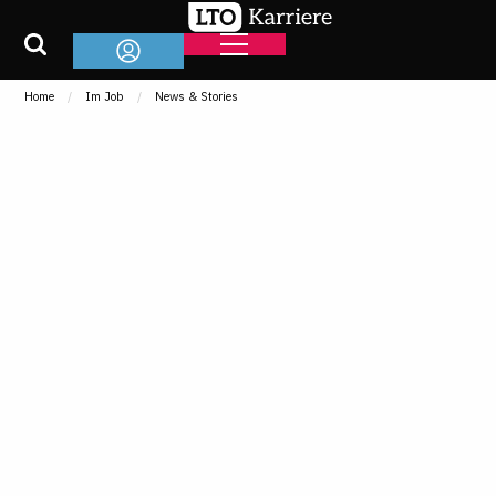
Home
Im Job
News & Stories