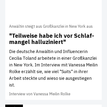
Anwältin steigt aus Großkanzlei in New York aus
"Teil­weise habe ich vor Schlaf­
mangel hal­lu­zi­niert"
Die deutsche Anwältin und Influencerin
Cecilia Toland arbeitete in einer Großkanzlei
in New York. Im Interview mit Vanessa Meilin
Rolke erzählt sie, wie viel "Suits" in ihrer
Arbeit steckte und wieso sie ausgestiegen
ist.
Interview von
Vanessa Meilin Rolke