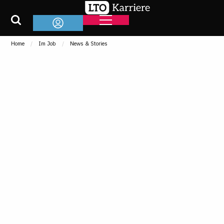
Home
Im Job
News & Stories