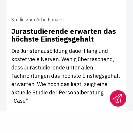
Studie zum Arbeitsmarkt
Jura­stu­die­rende erwarten das
höchste Ein­s­tiegs­ge­halt
Die Juristenausbildung dauert lang und
kostet viele Nerven. Wenig überraschend,
dass Jurastudierende unter allen
Fachrichtungen das höchste Einstiegsgehalt
erwarten. Wie hoch das liegt, zeigt eine
aktuelle Studie der Personalberatung
"Case".
Karriere-News