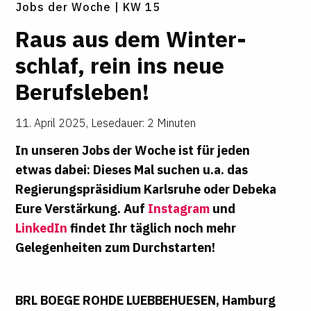
Jobs der Woche | KW 15
Raus aus dem Win­ter­
schlaf, rein ins neue
Berufs­leben!
11. April 2025
,
Lesedauer: 2 Minuten
In unseren Jobs der Woche ist für jeden
etwas dabei: Dieses Mal suchen u.a. das
Regierungspräsidium Karlsruhe oder Debeka
Eure Verstärkung. Auf
Instagram
und
LinkedIn
findet Ihr täglich noch mehr
Gelegenheiten zum Durchstarten!
BRL BOEGE ROHDE LUEBBEHUESEN, Hamburg