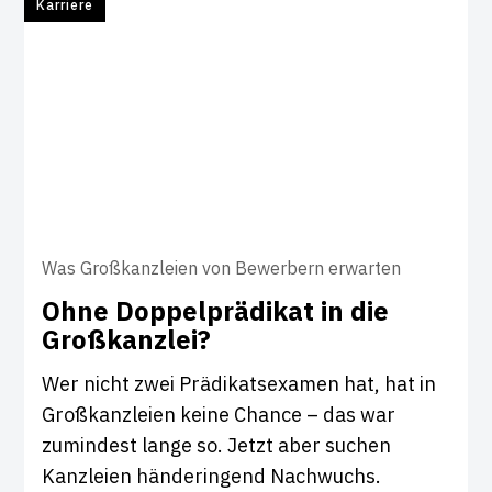
Karriere
Was Großkanzleien von Bewerbern erwarten
Ohne Dop­pel­prä­d­ikat in die
Groß­kanzlei?
Wer nicht zwei Prädikatsexamen hat, hat in
Großkanzleien keine Chance – das war
zumindest lange so. Jetzt aber suchen
Kanzleien händeringend Nachwuchs.