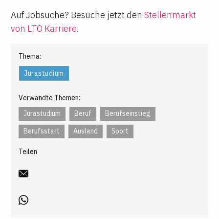
Auf Jobsuche? Besuche jetzt den
Stellenmarkt
von LTO Karriere
.
Thema:
Jurastudium
Verwandte Themen:
Jurastudium
Beruf
Berufseinstieg
Berufsstart
Ausland
Sport
Teilen