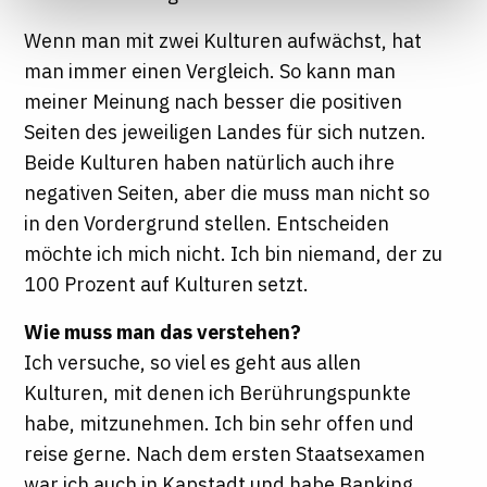
Informationen finden Sie in unseren
Wenn man mit zwei Kulturen aufwächst, hat
Datenschutzhinweisen
man immer einen Vergleich. So kann man
meiner Meinung nach besser die positiven
Seiten des jeweiligen Landes für sich nutzen.
Beide Kulturen haben natürlich auch ihre
negativen Seiten, aber die muss man nicht so
in den Vordergrund stellen. Entscheiden
möchte ich mich nicht. Ich bin niemand, der zu
100 Prozent auf Kulturen setzt.
Wie muss man das verstehen?
Ich versuche, so viel es geht aus allen
Kulturen, mit denen ich Berührungspunkte
habe, mitzunehmen. Ich bin sehr offen und
reise gerne. Nach dem ersten Staatsexamen
war ich auch in Kapstadt und habe Banking