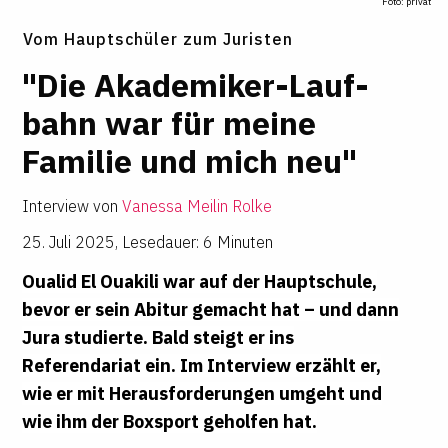
Foto:
privat
Vom Hauptschüler zum Juristen
"Die Aka­de­miker-Lauf­
bahn war für meine
Familie und mich neu"
Interview von
Vanessa Meilin Rolke
25. Juli 2025
,
Lesedauer: 6 Minuten
Oualid El Ouakili war auf der Hauptschule,
bevor er sein Abitur gemacht hat – und dann
Jura studierte. Bald steigt er ins
Referendariat ein. Im Interview erzählt er,
wie er mit Herausforderungen umgeht und
wie ihm der Boxsport geholfen hat.