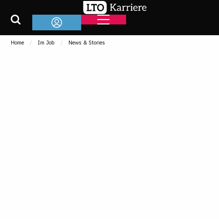
Home
Im Job
News & Stories