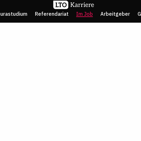
Jurastudium
Referendariat
Im Job
Arbeitgeber
G