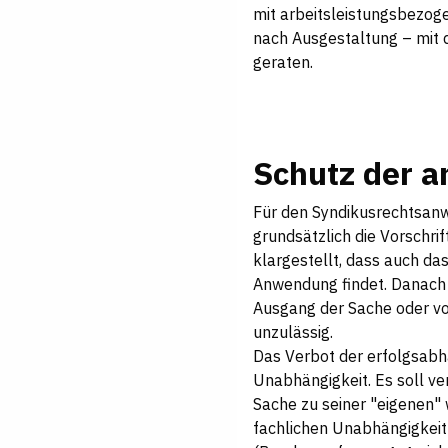
mit arbeitsleistungsbezog
nach Ausgestaltung – mit 
geraten.
Schutz der a
Für den Syndikusrechtsan
grundsätzlich die Vorschri
klargestellt, dass auch d
Anwendung findet. Danach 
Ausgang der Sache oder vo
unzulässig.
Das Verbot der erfolgsabhä
Unabhängigkeit. Es soll v
Sache zu seiner "eigenen"
fachlichen Unabhängigkeit 