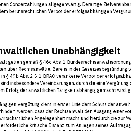
enen Sonderzahlungen allgegenwärtig. Derartige Zielvereinba
dem berufsrechtlichen Verbot der erfolgsabhängigen Vergütun
nwaltlichen Unabhängigkeit
walt gelten gemäß § 46c Abs. 1 Bundesrechtsanwaltsordnun
ften über Rechtsanwälte. Bereits in der Gesetzesbegründung w
as in § 49b Abs. 2 S. 1 BRAO verankerte Verbot der erfolgsab
sind insbesondere Vereinbarungen, durch die eine Vergütung
m Erfolg der anwaltlichen Tätigkeit abhängig gemacht wird, g
ngigen Vergütung dient in erster Linie dem Schutz der anwalt
erhindert werden, dass der Rechtsanwalt den Ausgang einer vo
 wirtschaftlichen Angelegenheit macht und hierdurch die zur 
erforderliche kritische Distanz zum Anliegen seines Auftragsg