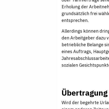
Erholung der Arbeitne
grundsätzlich frei wä
entsprechen.
Allerdings können dri
den Arbeitgeber dazu 
betriebliche Belange si
eines Auftrags, Hauptg
Jahresabschlussarbeit
sozialen Gesichtspunk
Übertragung 
Wird der begehrte Url