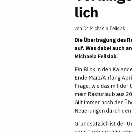
lich
von
Dr. Michaela Felisiak
Die Übertragung des Re
auf. Was dabei auch a
Michaela Felisiak
.
Ein Blick in den Kalend
Ende März/Anfang April 
Frage, wie das mit der
mein Resturlaub aus 2
Gilt immer noch der Üb
Neuerungen durch de
Grundsätzlich ist der 
oder Tarifverträge seh