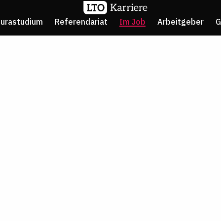
Jurastudium
Referendariat
Im Job
Arbeitgeber
G