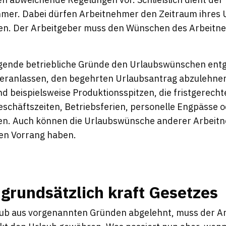
hmer. Dabei dürfen Arbeitnehmer den Zeitraum ihres 
hlen. Der Arbeitgeber muss den Wünschen des Arbeit
ngende betriebliche Gründe den Urlaubswünschen ent
veranlassen, den begehrten Urlaubsantrag abzulehne
nd beispielsweise Produktionsspitzen, die fristgerecht
eschäftszeiten, Betriebsferien, personelle Engpässe 
en. Auch können die Urlaubswünsche anderer Arbeit
ten Vorrang haben.
grundsätzlich kraft Gesetzes
aub aus vorgenannten Gründen abgelehnt, muss der Ar