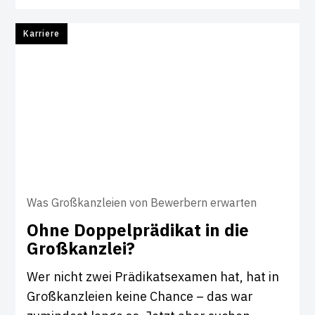
Karriere
Was Großkanzleien von Bewerbern erwarten
Ohne Dop­pel­prä­d­ikat in die
Groß­kanzlei?
Wer nicht zwei Prädikatsexamen hat, hat in
Großkanzleien keine Chance – das war