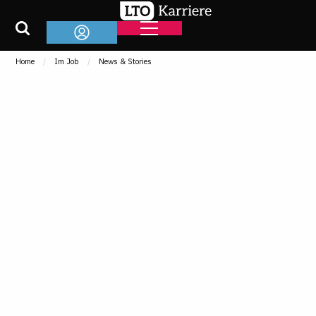
Home
Im Job
News & Stories