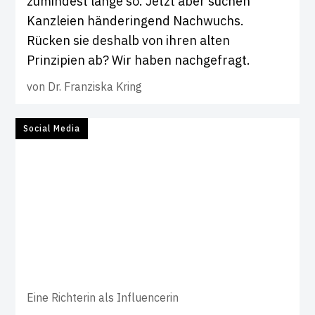
zumindest lange so. Jetzt aber suchen
Kanzleien händeringend Nachwuchs.
Rücken sie deshalb von ihren alten
Prinzipien ab? Wir haben nachgefragt.
von
Dr. Franziska Kring
Social Media
Eine Richterin als Influencerin