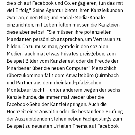
die sich auf Facebook und Co. engagieren, tun das mit
viel Erfolg". Seine Agentur bietet ihren Kanzleikunden
zwar an, einen Blog und Social-Media-Kanäle
einzurichten, mit Leben füllen müssen die Kanzleien
diese aber selbst. "Sie müssen ihre potenziellen
Mandanten persönlich ansprechen, um Vertrauen zu
bilden. Dazu muss man, gerade in den sozialen
Medien, auch mal etwas Privates preisgeben, zum
Beispiel Bilder vom Kanzleifest oder die Freude der
Mitarbeiter über die neuen Computer." Menschlich
rüberzukommen fällt dem Anwaltsbüro Quirmbach
und Partner aus dem rheinland-pfälzischen
Montabaur leicht – unter anderem wegen der sechs
Kanzleihunde, die immer mal wieder über die
Facebook-Seite der Kanzlei springen. Auch die
Hochzeit einer Anwältin oder die bestandene Prüfung
der Auszubildenden stehen neben Fachpostings zum
Beispiel zu neuesten Urteilen Thema auf Facebook.