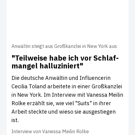
Anwältin steigt aus Großkanzlei in New York aus
"Teil­weise habe ich vor Schlaf­
mangel hal­lu­zi­niert"
Die deutsche Anwältin und Influencerin
Cecilia Toland arbeitete in einer Großkanzlei
in New York. Im Interview mit Vanessa Meilin
Rolke erzählt sie, wie viel "Suits" in ihrer
Arbeit steckte und wieso sie ausgestiegen
ist.
Interview von
Vanessa Meilin Rolke