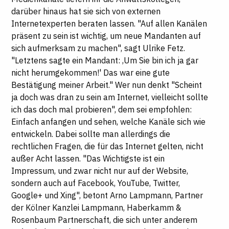
darüber hinaus hat sie sich von externen
Internetexperten beraten lassen. "Auf allen Kanälen
präsent zu sein ist wichtig, um neue Mandanten auf
sich aufmerksam zu machen", sagt Ulrike Fetz.
"Letztens sagte ein Mandant: ,Um Sie bin ich ja gar
nicht herumgekommen!' Das war eine gute
Bestätigung meiner Arbeit." Wer nun denkt "Scheint
ja doch was dran zu sein am Internet, vielleicht sollte
ich das doch mal probieren", dem sei empfohlen:
Einfach anfangen und sehen, welche Kanäle sich wie
entwickeln. Dabei sollte man allerdings die
rechtlichen Fragen, die für das Internet gelten, nicht
außer Acht lassen. "Das Wichtigste ist ein
Impressum, und zwar nicht nur auf der Website,
sondern auch auf Facebook, YouTube, Twitter,
Google+ und Xing", betont Arno Lampmann, Partner
der Kölner Kanzlei Lampmann, Haberkamm &
Rosenbaum Partnerschaft, die sich unter anderem