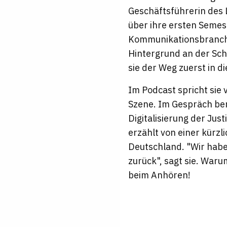
Geschäftsführerin des 
über ihre ersten Semes
Kommunikationsbranche 
Hintergrund an der Schn
sie der Weg zuerst in 
Im Podcast spricht sie 
Szene. Im Gespräch ber
Digitalisierung der Jus
erzählt von einer kürzli
Deutschland. "Wir habe
zurück", sagt sie. Waru
beim Anhören!