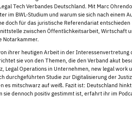
Legal Tech Verbandes Deutschland. Mit Marc Ohrendor
ter im BWL-Studium und warum sie sich nach einem Aus
doch für das juristische Referendariat entschieden 
ittstelle zwischen Öffentlichkeitsarbeit, Wirtschaft 
die Notarkammer.
von ihrer heutigen Arbeit in der Interessenvertretung
ichtet sie von den Themen, die den Verband akut bes
tiz, Legal Operations in Unternehmen,
new legal work
u
ch durchgeführten Studie zur Digitalisierung der Justiz
n es mitschwarz auf weiß. Fazit ist: Deutschland hink
m sie dennoch positiv gestimmt ist, erfahrt ihr im Podc