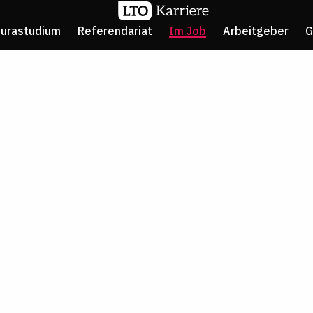
Jurastudium
Referendariat
Im Job
Arbeitgeber
G