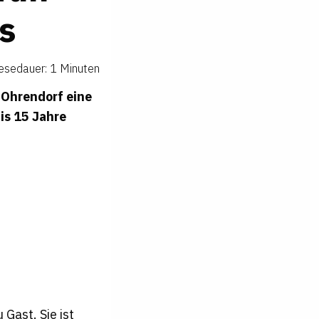
ds
esedauer: 1 Minuten
 Ohrendorf eine
is 15 Jahre
 Gast. Sie ist