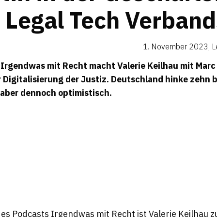
 Legal Tech Ver­ban
1. November 2023
,
L
n
Irgendwas mit Recht
macht Valerie Keilhau mit Marc
igitalisierung der Justiz. Deutschland hinke zehn b
st aber dennoch optimistisch.
 des Podcasts
Irgendwas mit Recht
ist Valerie Keilhau zu