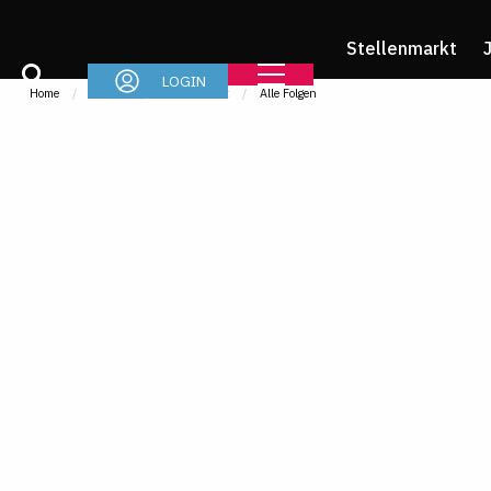
Stellenmarkt
LOGIN
Home
Im Job
IMR-Podcast
Alle Folgen