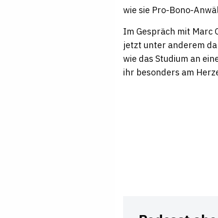
wie sie Pro-Bono-Anwäl
Im Gespräch mit Marc O
jetzt unter anderem d
wie das Studium an ei
ihr besonders am Herze