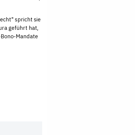
Recht"
spricht sie
ura geführt hat,
ro-Bono-Mandate