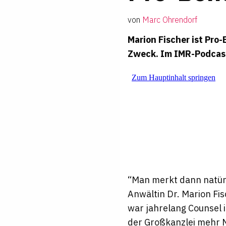
von
Marc Ohrendorf
Marion Fischer ist Pro
Zweck. Im
IMR
-Podcas
“Man merkt dann natürl
Anwältin Dr. Marion Fis
war jahrelang Counsel i
der Großkanzlei mehr N