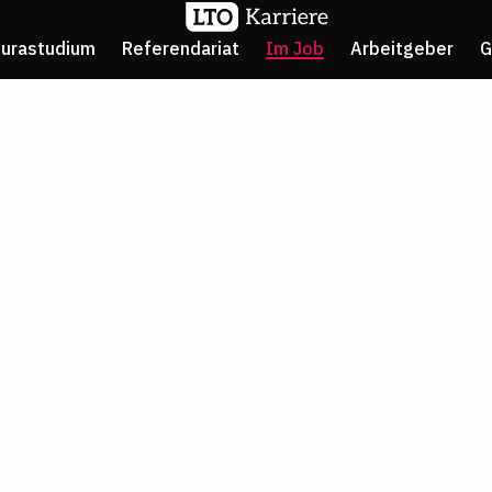
Jurastudium
Referendariat
Im Job
Arbeitgeber
G