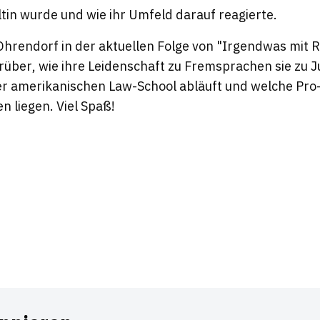
tin wurde und wie ihr Umfeld darauf reagierte.
hrendorf in der aktuellen Folge von "Irgendwas mit 
arüber
,
wie ihre Leidenschaft zu Fremsprachen sie zu J
ner amerikanischen Law-School abläuft und welche P
n liegen. Viel Spaß!