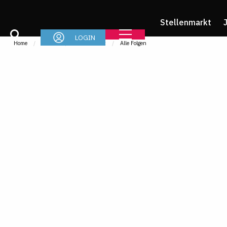
Stellenmarkt
LOGIN
Home
Im Job
IMR-Podcast
Alle Folgen