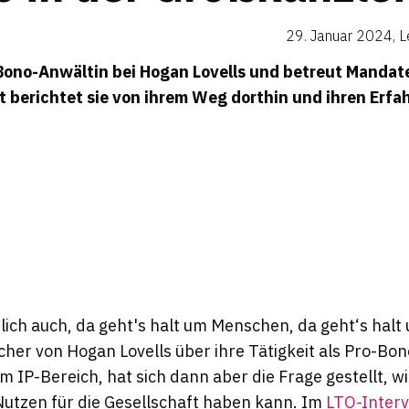
29. Januar 2024
,
L
-Bono-Anwältin bei Hogan Lovells und betreut Mandat
t berichtet sie von ihrem Weg dorthin und ihren Erfa
ich auch, da geht's halt um Menschen, da geht‘s halt 
cher von Hogan Lovells über ihre Tätigkeit als Pro-Bon
m IP-Bereich, hat sich dann aber die Frage gestellt, wie
utzen für die Gesellschaft haben kann. Im
LTO
-Inter