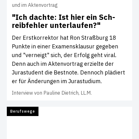
und im Aktenvortrag
"Ich dachte: Ist hier ein Sch­
reib­fehler unter­laufen?"
Der Erstkorrektor hat Ron Straßburg 18
Punkte in einer Examensklausur gegeben
und "verneigt" sich, der Erfolg geht viral.
Denn auch im Aktenvortrag erzielte der
Jurastudent die Bestnote. Dennoch plädiert
er für Änderungen im Jurastudium.
Interview von
Pauline Dietrich, LL.M.
Berufswege