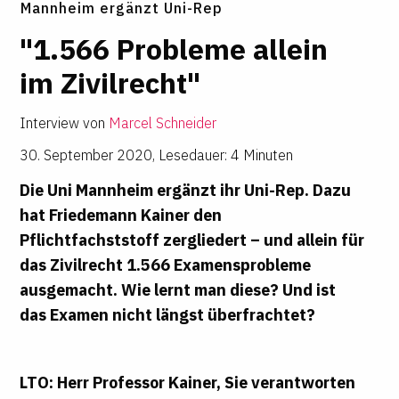
Mannheim ergänzt Uni-Rep
"1.566 Pro­b­leme allein
im Zivil­recht"
Interview von
Marcel Schneider
30. September 2020
,
Lesedauer: 4 Minuten
Die Uni Mannheim ergänzt ihr Uni-Rep. Dazu
hat
Friedemann Kainer
den
Pflichtfachststoff zergliedert – und allein für
das Zivilrecht 1.566 Examensprobleme
ausgemacht. Wie lernt man diese? Und ist
das Examen nicht längst überfrachtet?
LTO: Herr Professor Kainer, Sie verantworten