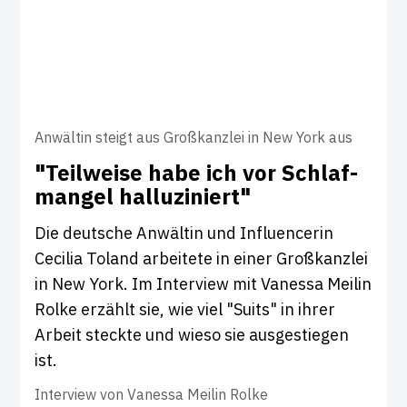
Anwältin steigt aus Großkanzlei in New York aus
"Teil­weise habe ich vor Schlaf­
mangel hal­lu­zi­niert"
Die deutsche Anwältin und Influencerin
Cecilia Toland arbeitete in einer Großkanzlei
in New York. Im Interview mit Vanessa Meilin
Rolke erzählt sie, wie viel "Suits" in ihrer
Arbeit steckte und wieso sie ausgestiegen
ist.
Interview von
Vanessa Meilin Rolke