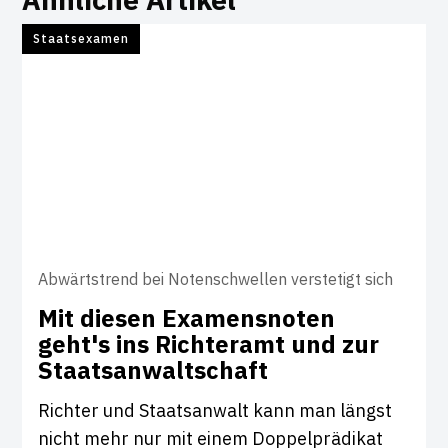
Staatsexamen
Abwärtstrend bei Notenschwellen verstetigt sich
Mit diesen Exa­mens­noten
geht's ins Rich­teramt und zur
Staats­an­walt­schaft
Richter und Staatsanwalt kann man längst
nicht mehr nur mit einem Doppelprädikat