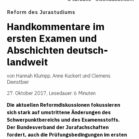
Reform des Jurastudiums
Hand
­kom
­men
­tare im
ersten Examen und
Abschichten deutsch
­
land
­weit
von
Hannah Klumpp, Anne Kuckert und Clemens
Dienstbier
27. Oktober 2017
,
Lesedauer: 6 Minuten
Die aktuellen Reformdiskussionen fokussieren
sich stark auf umstrittene Änderungen des
Schwerpunktbereichs und des Examensstoffs.
Der Bundesverband der Jurafachschaften
fordert, auch die Prüfungsbedingungen im ersten