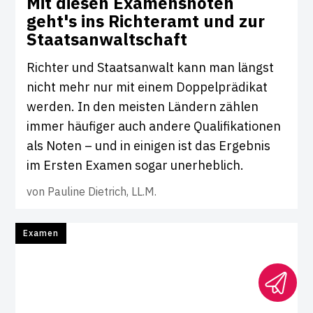
Mit diesen Exa­mens­noten
geht's ins Rich­teramt und zur
Staats­an­walt­schaft
Richter und Staatsanwalt kann man längst
nicht mehr nur mit einem Doppelprädikat
werden. In den meisten Ländern zählen
immer häufiger auch andere Qualifikationen
als Noten – und in einigen ist das Ergebnis
im Ersten Examen sogar unerheblich.
von
Pauline Dietrich, LL.M.
Examen