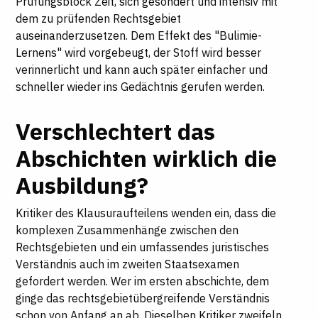
Prüfungsblock Zeit, sich gesondert und intensiv mit
dem zu prüfenden Rechtsgebiet
auseinanderzusetzen. Dem Effekt des "Bulimie-
Lernens" wird vorgebeugt, der Stoff wird besser
verinnerlicht und kann auch später einfacher und
schneller wieder ins Gedächtnis gerufen werden.
Verschlechtert das
Abschichten wirklich die
Ausbildung?
Kritiker des Klausuraufteilens wenden ein, dass die
komplexen Zusammenhänge zwischen den
Rechtsgebieten und ein umfassendes juristisches
Verständnis auch im zweiten Staatsexamen
gefordert werden. Wer im ersten abschichte, dem
ginge das rechtsgebietübergreifende Verständnis
schon von Anfang an ab. Dieselben Kritiker zweifeln