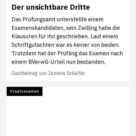
Der unsicht­bare Dritte
Das Prüfungsamt unterstellte einem
Examenskandidaten, sein Zwilling habe die
Klausuren für ihn geschrieben. Laut einem
Schriftgutachten war es keiner von beiden.
Trotzdem hat der Prüfling das Examen nach
einem BVerwG-Urteil nun bestanden.
Gastbeitrag von
Jannina Schäffer
Staatsexamen