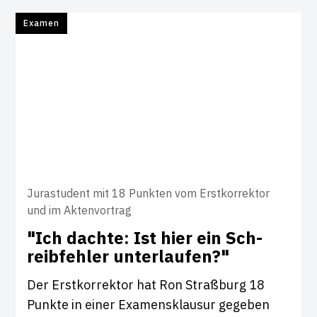
Examen
Jurastudent mit 18 Punkten vom Erstkorrektor
und im Aktenvortrag
"Ich dachte: Ist hier ein Sch­
reib­fehler unter­laufen?"
Der Erstkorrektor hat Ron Straßburg 18
Punkte in einer Examensklausur gegeben