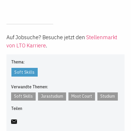
Auf Jobsuche? Besuche jetzt den
Stellenmarkt
von LTO Karriere
.
Thema:
Soft Skills
Verwandte Themen:
Soft Skills
Jurastudium
Moot Court
Studium
Teilen