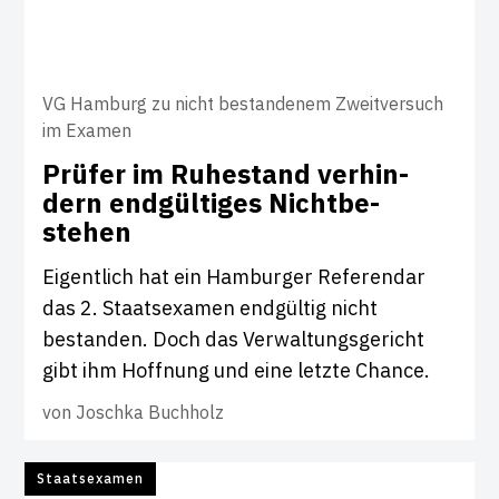
VG Hamburg zu nicht bestandenem Zweitversuch
im Examen
Prüfer im Ruhe­stand ver­hin­
dern end­gül­tiges Nicht­be­
stehen
Eigentlich hat ein Hamburger Referendar
das 2. Staatsexamen endgültig nicht
bestanden. Doch das Verwaltungsgericht
gibt ihm Hoffnung und eine letzte Chance.
von
Joschka Buchholz
Staatsexamen