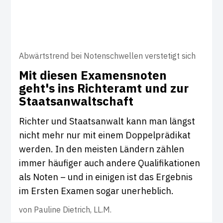
Abwärtstrend bei Notenschwellen verstetigt sich
Mit diesen Exa­mens­noten
geht's ins Rich­teramt und zur
Staats­an­walt­schaft
Richter und Staatsanwalt kann man längst
nicht mehr nur mit einem Doppelprädikat
werden. In den meisten Ländern zählen
immer häufiger auch andere Qualifikationen
als Noten – und in einigen ist das Ergebnis
im Ersten Examen sogar unerheblich.
von
Pauline Dietrich, LL.M.