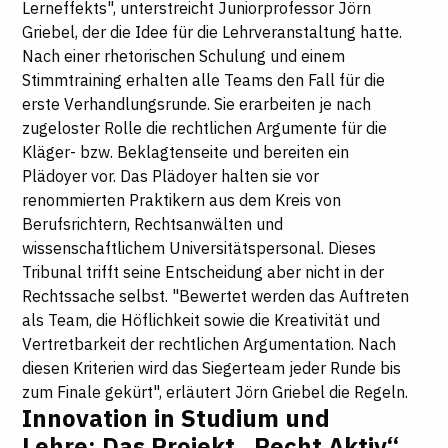
Lerneffekts", unterstreicht Juniorprofessor Jörn
Griebel, der die Idee für die Lehrveranstaltung hatte.
Nach einer rhetorischen Schulung und einem
Stimmtraining erhalten alle Teams den Fall für die
erste Verhandlungsrunde. Sie erarbeiten je nach
zugeloster Rolle die rechtlichen Argumente für die
Kläger- bzw. Beklagtenseite und bereiten ein
Plädoyer vor. Das Plädoyer halten sie vor
renommierten Praktikern aus dem Kreis von
Berufsrichtern, Rechtsanwälten und
wissenschaftlichem Universitätspersonal. Dieses
Tribunal trifft seine Entscheidung aber nicht in der
Rechtssache selbst. "Bewertet werden das Auftreten
als Team, die Höflichkeit sowie die Kreativität und
Vertretbarkeit der rechtlichen Argumentation. Nach
diesen Kriterien wird das Siegerteam jeder Runde bis
zum Finale gekürt", erläutert Jörn Griebel die Regeln.
Innovation in Studium und
Lehre: Das Projekt „Recht Aktiv“