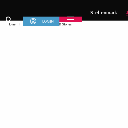
Stellenmarkt
LOGIN
Home
Jurastudium
News & Stories