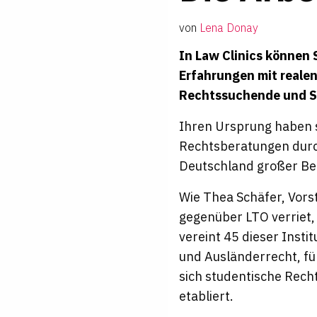
von
Lena Donay
In Law Clinics können
Erfahrungen mit realen
Rechtssuchende und St
Ihren Ursprung haben s
Rechtsberatungen durch
Deutschland großer Bel
Wie Thea Schäfer, Vor
gegenüber
LTO
verriet
vereint 45 dieser Insti
und Ausländerrecht, fü
sich studentische Rec
etabliert.