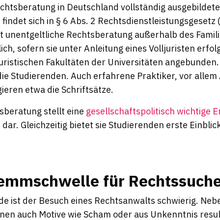
echtsberatung in Deutschland vollständig ausgebildete
 findet sich in § 6 Abs. 2 Rechtsdienstleistungsgesetz
 unentgeltliche Rechtsberatung außerhalb des Famil
h, sofern sie unter Anleitung eines Volljuristen erfol
 juristischen Fakultäten der Universitäten angebunden
ie Studierenden. Auch erfahrene Praktiker, vor allem
ieren etwa die Schriftsätze.
sberatung stellt eine
gesellschaftspolitisch wichtige 
m
dar. Gleichzeitig bietet sie Studierenden erste Einblick
Hemmschwelle für Rechtssuch
de ist der Besuch eines Rechtsanwalts schwierig. Ne
önnen auch Motive wie Scham oder aus Unkenntnis resu