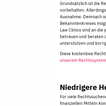
Grundsätzlich ist die R
vorbehalten. Allerdings
Ausnahme. Demnach ist
Bekanntenkreises möglic
Law Clinics sind an die
betreuen und beraten d
unterstützen und korrig
Diese kostenlose Recht
unserem Rechtssyste
Niedrigere 
Für viele Rechtssuchen
finanziellen Mitteln k