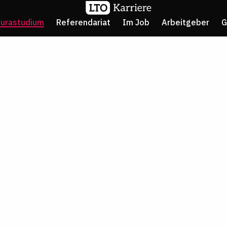
Jurastudium
Referendariat
Im Job
Arbeitgeber
G