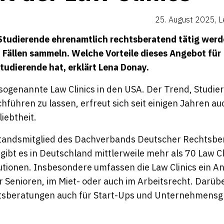
25. August 2025
,
L
 Studierende ehrenamtlich rechtsberatend tätig werd
 Fällen sammeln. Welche Vorteile dieses Angebot für
udierende hat, erklärt
Lena Donay.
ogenannte Law Clinics in den USA. Der Trend, Studie
führen zu lassen, erfreut sich seit einigen Jahren au
iebtheit.
standsmitglied des Dachverbands Deutscher Rechtsbe
, gibt es in Deutschland mittlerweile mehr als 70 Law C
tutionen. Insbesondere umfassen die Law Clinics ein A
r Senioren, im Miet- oder auch im Arbeitsrecht. Darüb
htsberatungen auch für Start-Ups und Unternehmens