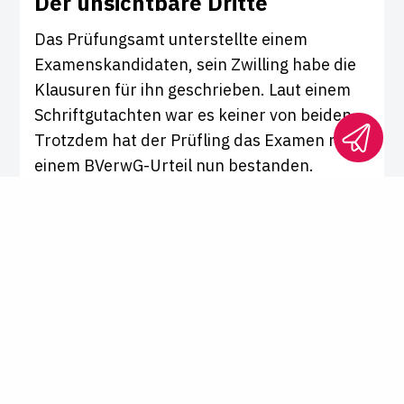
Der unsicht­bare Dritte
Das Prüfungsamt unterstellte einem
Examenskandidaten, sein Zwilling habe die
Klausuren für ihn geschrieben. Laut einem
Schriftgutachten war es keiner von beiden.
Trotzdem hat der Prüfling das Examen nach
einem BVerwG-Urteil nun bestanden.
Gastbeitrag von
Jannina Schäffer
Staatsexamen