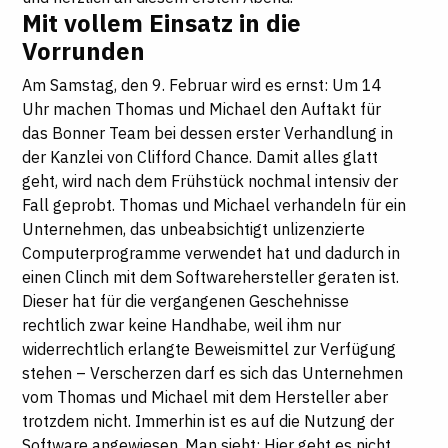
Mit vollem Einsatz in die
Vorrunden
Am Samstag, den 9. Februar wird es ernst: Um 14
Uhr machen Thomas und Michael den Auftakt für
das Bonner Team bei dessen erster Verhandlung in
der Kanzlei von Clifford Chance. Damit alles glatt
geht, wird nach dem Frühstück nochmal intensiv der
Fall geprobt. Thomas und Michael verhandeln für ein
Unternehmen, das unbeabsichtigt unlizenzierte
Computerprogramme verwendet hat und dadurch in
einen Clinch mit dem Softwarehersteller geraten ist.
Dieser hat für die vergangenen Geschehnisse
rechtlich zwar keine Handhabe, weil ihm nur
widerrechtlich erlangte Beweismittel zur Verfügung
stehen – Verscherzen darf es sich das Unternehmen
vom Thomas und Michael mit dem Hersteller aber
trotzdem nicht. Immerhin ist es auf die Nutzung der
Software angewiesen. Man sieht: Hier geht es nicht