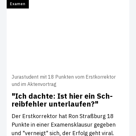
Examen
Jurastudent mit 18 Punkten vom Erstkorrektor
und im Aktenvortrag
"Ich dachte: Ist hier ein Sch­
reib­fehler unter­laufen?"
Der Erstkorrektor hat Ron Straßburg 18
Punkte in einer Examensklausur gegeben
und "verneigt" sich, der Erfolg geht viral.