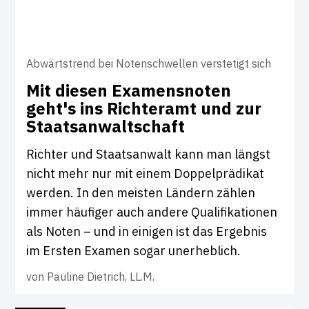
Abwärtstrend bei Notenschwellen verstetigt sich
Mit diesen Exa­mens­noten
geht's ins Rich­teramt und zur
Staats­an­walt­schaft
Richter und Staatsanwalt kann man längst
nicht mehr nur mit einem Doppelprädikat
werden. In den meisten Ländern zählen
immer häufiger auch andere Qualifikationen
als Noten – und in einigen ist das Ergebnis
im Ersten Examen sogar unerheblich.
von
Pauline Dietrich, LL.M.