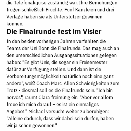
die Telefonakquise zuständig war. Ihre Bemühungen
trugen schließlich Früchte: Fünf Kanzleien und drei
Verlage haben sie als Unterstützer gewinnen
können.
Die Finalrunde fest im Visier
In den beiden vorherigen Jahren verfehlten die
Teams der Uni Bonn die Finalrunde. Das mag auch an
den unterschiedlichen Ausgangssituationen gelegen
haben: "Es gibt Unis, die sogar ein Freisemester
dafür zur Verfügung stellen. Und dann ist die
Vorbereitungsmöglichkeit natürlich noch eine ganz
andere", weiß Coach Marc. Allen Schwierigkeiten zum
Trotz - diesmal soll es die Finalrunde sein. "Ich bin
nervös", räumt Clara freimütig ein. "Aber vor allem
freue ich mich darauf – es ist ein einmaliges
Angebot." Michael versucht weiter zu beruhigen:
"Alleine dadurch, dass wir dabei sein dürfen, haben
wir ja schon gewonnen."