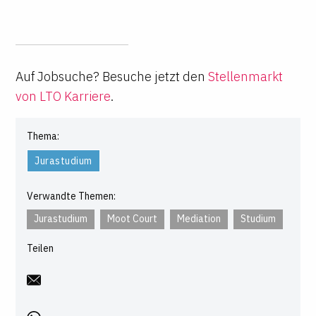
Auf Jobsuche? Besuche jetzt den
Stellenmarkt
von LTO Karriere
.
Thema:
Jurastudium
Verwandte Themen:
Jurastudium
Moot Court
Mediation
Studium
Teilen