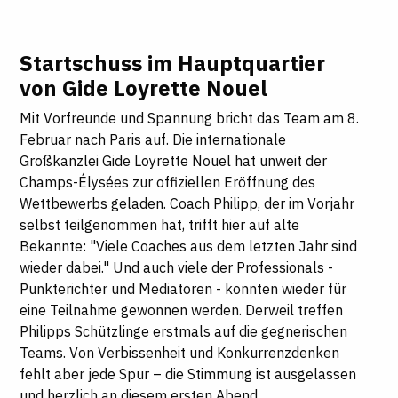
Startschuss im Hauptquartier
von Gide Loyrette Nouel
Mit Vorfreunde und Spannung bricht das Team am 8.
Februar nach Paris auf. Die internationale
Großkanzlei Gide Loyrette Nouel hat unweit der
Champs-Élysées zur offiziellen Eröffnung des
Wettbewerbs geladen. Coach Philipp, der im Vorjahr
selbst teilgenommen hat, trifft hier auf alte
Bekannte: "Viele Coaches aus dem letzten Jahr sind
wieder dabei." Und auch viele der Professionals -
Punkterichter und Mediatoren - konnten wieder für
eine Teilnahme gewonnen werden. Derweil treffen
Philipps Schützlinge erstmals auf die gegnerischen
Teams. Von Verbissenheit und Konkurrenzdenken
fehlt aber jede Spur – die Stimmung ist ausgelassen
und herzlich an diesem ersten Abend.