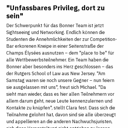
"Unfassbares Privileg, dort zu
sein"
Der Schwerpunkt für das Bonner Team ist jetzt
Sightseeing und Networking. Endlich können die
Studenten die Annehmlichkeiten der zur Competition-
Bar erkorenen Kneipe in einer Seitenstraße der
Champs Élysées ausnutzen – dem "place to be" für
alle Wettbewerbsteilnehmer. Ein Team haben die
Bonner aber besonders ins Herz geschlossen – das
der Rutgers School of Law aus New Jersey. "Am
Samstag waren sie noch unsere Gegner – nun feiern
sie ausgelassen mit uns", freut sich Michael. "Da
sieht man wieder, dass es hier allen Teilnehmern vor
allem darum geht, neue Leute kennenzulernen und
Kontakte zu knüpfen", stellt Clara fest. Dass sich die
Teilnahme gelohnt hat, davon sind sie alle überzeugt
und appellieren an die anderen Nachwuchsjuristen,