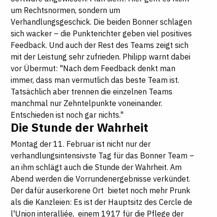
um Rechtsnormen, sondern um
Verhandlungsgeschick. Die beiden Bonner schlagen
sich wacker – die Punkterichter geben viel positives
Feedback. Und auch der Rest des Teams zeigt sich
mit der Leistung sehr zufrieden. Philipp warnt dabei
vor Übermut: "Nach dem Feedback denkt man
immer, dass man vermutlich das beste Team ist.
Tatsächlich aber trennen die einzelnen Teams
manchmal nur Zehntelpunkte voneinander.
Entschieden ist noch gar nichts."
Die Stunde der Wahrheit
Montag der 11. Februar ist nicht nur der
verhandlungsintensivste Tag für das Bonner Team –
an ihm schlägt auch die Stunde der Wahrheit. Am
Abend werden die Vorrundenergebnisse verkündet.
Der dafür auserkorene Ort bietet noch mehr Prunk
als die Kanzleien: Es ist der Hauptsitz des Cercle de
l'Union interalliée, einem 1917 für die Pflege der