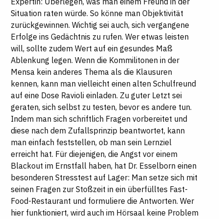
Expertin: Überlegen, was man einem Freund in der
Situation raten würde. So könne man Objektivität
zurückgewinnen. Wichtig sei auch, sich vergangene
Erfolge ins Gedächtnis zu rufen. Wer etwas leisten
will, sollte zudem Wert auf ein gesundes Maß
Ablenkung legen. Wenn die Kommilitonen in der
Mensa kein anderes Thema als die Klausuren
kennen, kann man vielleicht einen alten Schulfreund
auf eine Dose Ravioli einladen. Zu guter Letzt sei
geraten, sich selbst zu testen, bevor es andere tun.
Indem man sich schriftlich Fragen vorbereitet und
diese nach dem Zufallsprinzip beantwortet, kann
man einfach feststellen, ob man sein Lernziel
erreicht hat. Für diejenigen, die Angst vor einem
Blackout im Ernstfall haben, hat Dr. Esselborn einen
besonderen Stresstest auf Lager: Man setze sich mit
seinen Fragen zur Stoßzeit in ein überfülltes Fast-
Food-Restaurant und formuliere die Antworten. Wer
hier funktioniert, wird auch im Hörsaal keine Problem