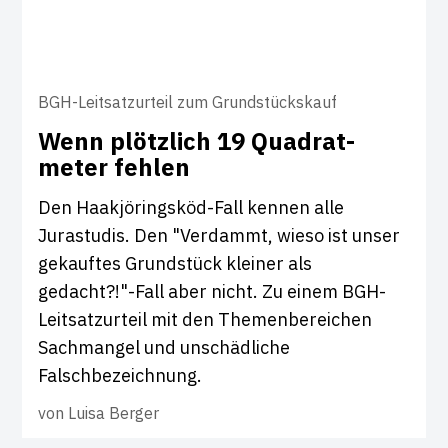
BGH-Leitsatzurteil zum Grundstückskauf
Wenn plötz­lich 19 Quad­r­at­
meter fehlen
Den Haakjöringsköd-Fall kennen alle
Jurastudis. Den "Verdammt, wieso ist unser
gekauftes Grundstück kleiner als
gedacht?!"-Fall aber nicht. Zu einem BGH-
Leitsatzurteil mit den Themenbereichen
Sachmangel und unschädliche
Falschbezeichnung.
von
Luisa Berger