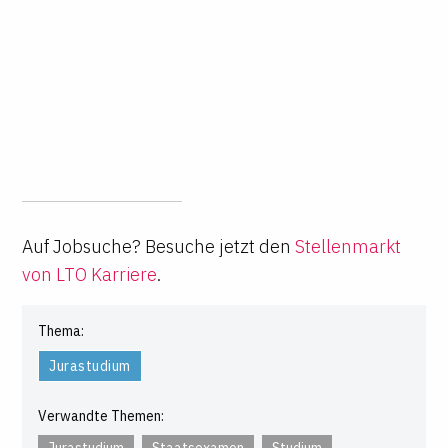
Auf Jobsuche? Besuche jetzt den
Stellenmarkt
von LTO Karriere
.
Thema:
Jurastudium
Verwandte Themen:
Jurastudium
Staatsexamen
Studium