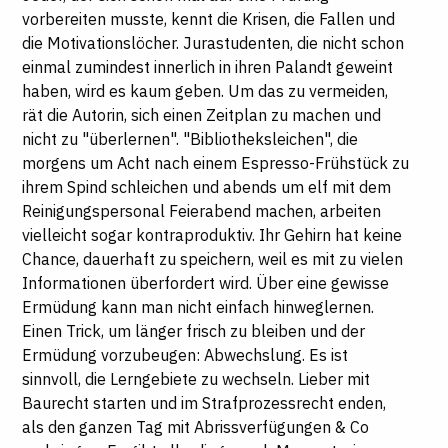
vorbereiten musste, kennt die Krisen, die Fallen und
die Motivationslöcher. Jurastudenten, die nicht schon
einmal zumindest innerlich in ihren Palandt geweint
haben, wird es kaum geben. Um das zu vermeiden,
rät die Autorin, sich einen Zeitplan zu machen und
nicht zu "überlernen". "Bibliotheksleichen", die
morgens um Acht nach einem Espresso-Frühstück zu
ihrem Spind schleichen und abends um elf mit dem
Reinigungspersonal Feierabend machen, arbeiten
vielleicht sogar kontraproduktiv. Ihr Gehirn hat keine
Chance, dauerhaft zu speichern, weil es mit zu vielen
Informationen überfordert wird. Über eine gewisse
Ermüdung kann man nicht einfach hinweglernen.
Einen Trick, um länger frisch zu bleiben und der
Ermüdung vorzubeugen: Abwechslung. Es ist
sinnvoll, die Lerngebiete zu wechseln. Lieber mit
Baurecht starten und im Strafprozessrecht enden,
als den ganzen Tag mit Abrissverfügungen & Co