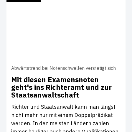
Abwärtstrend bei Notenschwellen verstetigt sich
Mit diesen Exa­mens­noten
geht's ins Rich­teramt und zur
Staats­an­walt­schaft
Richter und Staatsanwalt kann man längst
nicht mehr nur mit einem Doppelprädikat
werden. In den meisten Ländern zählen
immer häufiger auch andere Qualifikationen