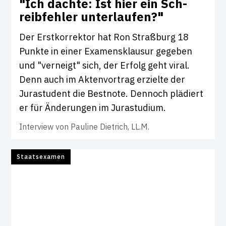
"Ich dachte: Ist hier ein Sch­
reib­fehler unter­laufen?"
Der Erstkorrektor hat Ron Straßburg 18
Punkte in einer Examensklausur gegeben
und "verneigt" sich, der Erfolg geht viral.
Denn auch im Aktenvortrag erzielte der
Jurastudent die Bestnote. Dennoch plädiert
er für Änderungen im Jurastudium.
Interview von
Pauline Dietrich, LL.M.
Staatsexamen