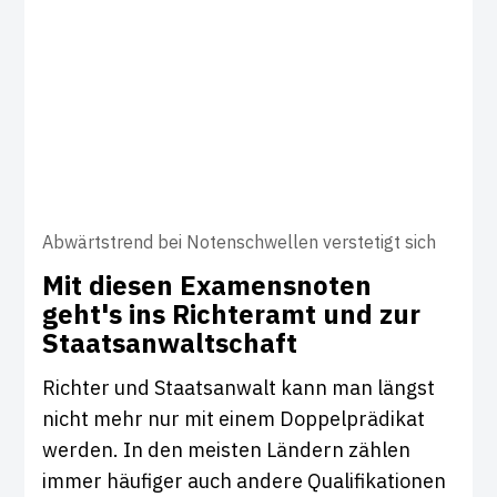
Abwärtstrend bei Notenschwellen verstetigt sich
Mit diesen Exa­mens­noten
geht's ins Rich­teramt und zur
Staats­an­walt­schaft
Richter und Staatsanwalt kann man längst
nicht mehr nur mit einem Doppelprädikat
werden. In den meisten Ländern zählen
immer häufiger auch andere Qualifikationen