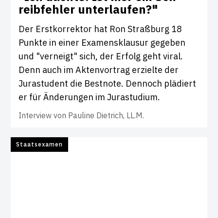
reib­fehler unter­laufen?"
Der Erstkorrektor hat Ron Straßburg 18
Punkte in einer Examensklausur gegeben
und "verneigt" sich, der Erfolg geht viral.
Denn auch im Aktenvortrag erzielte der
Jurastudent die Bestnote. Dennoch plädiert
er für Änderungen im Jurastudium.
Interview von
Pauline Dietrich, LL.M.
Staatsexamen