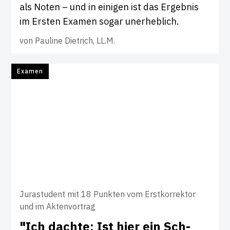
als Noten – und in einigen ist das Ergebnis
im Ersten Examen sogar unerheblich.
von
Pauline Dietrich, LL.M.
Examen
Jurastudent mit 18 Punkten vom Erstkorrektor
und im Aktenvortrag
"Ich dachte: Ist hier ein Sch­