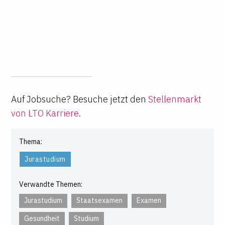
Auf Jobsuche? Besuche jetzt den
Stellenmarkt
von LTO Karriere
.
Thema:
Jurastudium
Verwandte Themen:
Jurastudium
Staatsexamen
Examen
Gesundheit
Studium