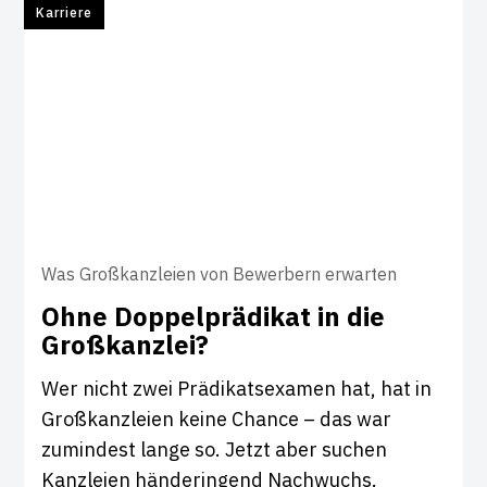
Karriere
Was Großkanzleien von Bewerbern erwarten
Ohne Dop­pel­prä­d­ikat in die
Groß­kanzlei?
Wer nicht zwei Prädikatsexamen hat, hat in
Großkanzleien keine Chance – das war
zumindest lange so. Jetzt aber suchen
Kanzleien händeringend Nachwuchs.