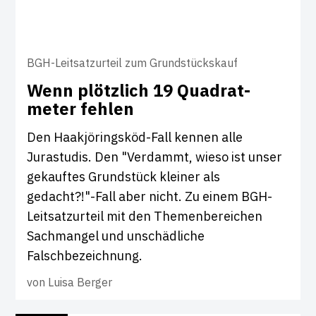
BGH-Leitsatzurteil zum Grundstückskauf
Wenn plötz­lich 19 Quad­r­at­
meter fehlen
Den Haakjöringsköd-Fall kennen alle
Jurastudis. Den "Verdammt, wieso ist unser
gekauftes Grundstück kleiner als
gedacht?!"-Fall aber nicht. Zu einem BGH-
Leitsatzurteil mit den Themenbereichen
Sachmangel und unschädliche
Falschbezeichnung.
von
Luisa Berger