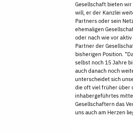
Gesellschaft bieten wi
will, er der Kanzlei w
Partners oder sein Net
ehemaligen Gesellschaft
oder nach wie vor akti
Partner der Gesellschaf
bisherigen Position. "D
selbst noch 15 Jahre bi
auch danach noch weite
unterscheidet sich unse
die oft viel früher übe
inhabergeführtes mitte
Gesellschaftern das Ve
uns auch am Herzen lieg