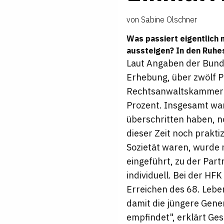
von
Sabine Olschner
Was passiert eigentlich
aussteigen? In den Ruhes
Laut Angaben der Bund
Erhebung, über zwölf Pr
Rechtsanwaltskammer g
Prozent. Insgesamt war
überschritten haben, n
dieser Zeit noch praktiz
Sozietät waren, wurde 
eingeführt, zu der Par
individuell. Bei der HF
Erreichen des 68. Lebe
damit die jüngere Gene
empfindet", erklärt Ge