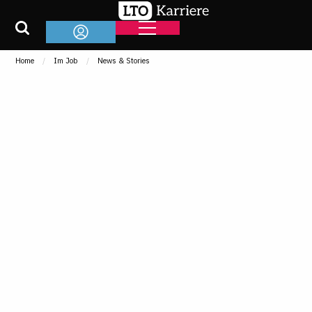
Home
Im Job
News & Stories