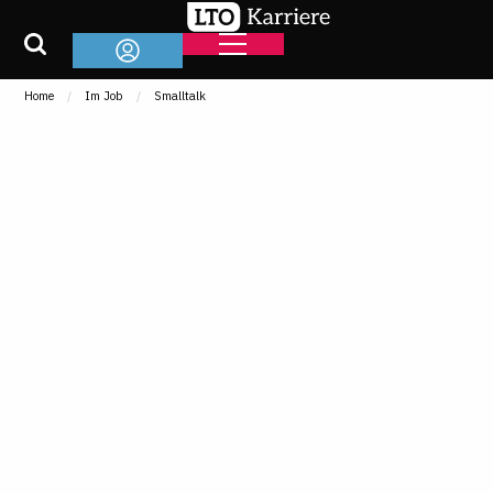
Home
Im Job
Smalltalk