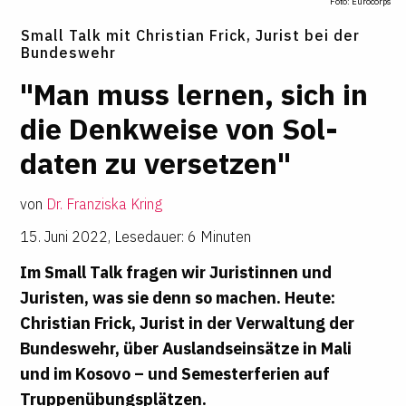
Foto: Eurocorps
Small Talk mit Christian Frick, Jurist bei der
Bundeswehr
"Man muss lernen, sich in
die Denk­weise von Sol­
daten zu ver­setzen"
von
Dr. Franziska Kring
15. Juni 2022
,
Lesedauer: 6 Minuten
Im Small Talk fragen wir Juristinnen und
Juristen, was sie denn so machen. Heute:
Christian Frick, Jurist in der Verwaltung der
Bundeswehr, über Auslandseinsätze in Mali
und im Kosovo – und Semesterferien auf
Truppenübungsplätzen.