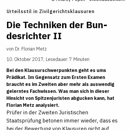
Urteilsstil in Zivilgerichtsklausuren
Die Tech
­niken der Bun
­
des
­richter II
von
Dr. Florian Metz
10. Oktober 2017
,
Lesedauer: 7 Minuten
Bei den Klausurschwerpunkten geht es ums
Prädikat. Im Gegensatz zum Ersten Examen
braucht es im Zweiten aber mehr als auswendig
gelerntes Fachwissen. Was man sich in dieser
Hinsicht von Spitzenjuristen abgucken kann, hat
Florian Metz
analysiert.
Prüfer in der Zweiten Juristischen
Staatsprüfung betonen immer wieder, dass es
bei der Bewertung von Klausuren nicht auf