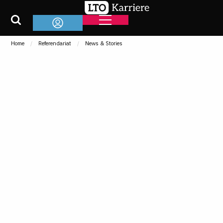
Home
Referendariat
News & Stories