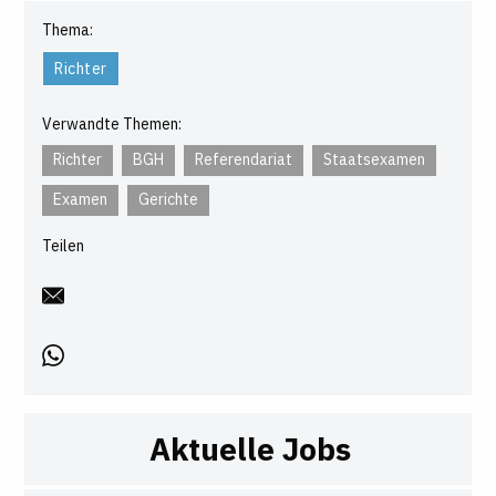
Thema:
Richter
Verwandte Themen:
Richter
BGH
Referendariat
Staatsexamen
Examen
Gerichte
Teilen
Aktuelle Jobs