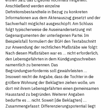
ersten Satz das Ergebnis nochmals mitgeteilt.
Anschließend werden einzelne
Definitionsbestandteile in Bezug zu konkreten
Informationen aus dem Aktenauszug gesetzt und der
Sachverhalt möglichst ausgeschöpft. Am Schluss
folgt typischerweise die Auseinandersetzung mit
Gegenargumenten der unterlegenen Partei. Im
Beispielsfall formuliert der BGH den Textabschnitt
zur Anwendung der rechtlichen Maßstäbe wie folgt:
Nach diesen Maßstäben war es … nicht erforderlich,
den Lebensgefährten in dem Kündigungsschreiben
namentlich zu benennen. Das
Begründungserfordernis soll gewährleisten …
Insoweit reicht die Angabe, dass die Tochter in die
größere Wohnung der Beklagten ziehen wolle, um
dort mit ihrem Lebensgefährten einen gemeinsamen
Hausstand zu begründen. Weiterer Angaben
bedurfte es … nicht. Soweit [die Beklagten] …
Zusammengefasst: Differenzierungspotential liegt