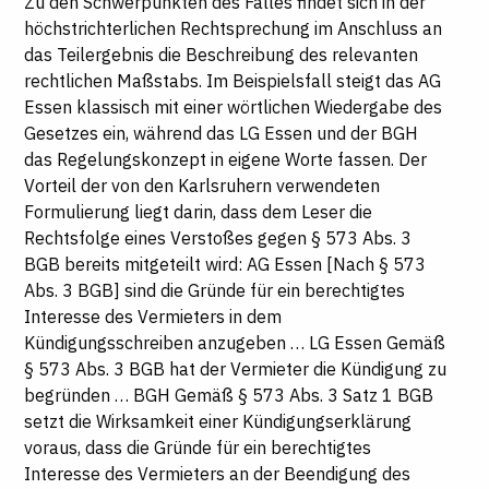
Zu den Schwerpunkten des Falles findet sich in der
höchstrichterlichen Rechtsprechung im Anschluss an
das Teilergebnis die Beschreibung des relevanten
rechtlichen Maßstabs. Im Beispielsfall steigt das AG
Essen klassisch mit einer wörtlichen Wiedergabe des
Gesetzes ein, während das LG Essen und der BGH
das Regelungskonzept in eigene Worte fassen. Der
Vorteil der von den Karlsruhern verwendeten
Formulierung liegt darin, dass dem Leser die
Rechtsfolge eines Verstoßes gegen § 573 Abs. 3
BGB bereits mitgeteilt wird: AG Essen [Nach § 573
Abs. 3 BGB] sind die Gründe für ein berechtigtes
Interesse des Vermieters in dem
Kündigungsschreiben anzugeben … LG Essen Gemäß
§ 573 Abs. 3 BGB hat der Vermieter die Kündigung zu
begründen … BGH Gemäß § 573 Abs. 3 Satz 1 BGB
setzt die Wirksamkeit einer Kündigungserklärung
voraus, dass die Gründe für ein berechtigtes
Interesse des Vermieters an der Beendigung des