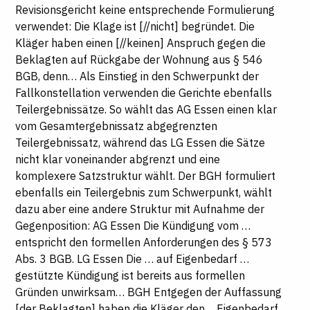
Revisionsgericht keine entsprechende Formulierung
verwendet: Die Klage ist [//nicht] begründet. Die
Kläger haben einen [//keinen] Anspruch gegen die
Beklagten auf Rückgabe der Wohnung aus § 546
BGB, denn… Als Einstieg in den Schwerpunkt der
Fallkonstellation verwenden die Gerichte ebenfalls
Teilergebnissätze. So wählt das AG Essen einen klar
vom Gesamtergebnissatz abgegrenzten
Teilergebnissatz, während das LG Essen die Sätze
nicht klar voneinander abgrenzt und eine
komplexere Satzstruktur wählt. Der BGH formuliert
ebenfalls ein Teilergebnis zum Schwerpunkt, wählt
dazu aber eine andere Struktur mit Aufnahme der
Gegenposition: AG Essen Die Kündigung vom …
entspricht den formellen Anforderungen des § 573
Abs. 3 BGB. LG Essen Die … auf Eigenbedarf …
gestützte Kündigung ist bereits aus formellen
Gründen unwirksam… BGH Entgegen der Auffassung
[der Beklagten] haben die Kläger den… Eigenbedarf