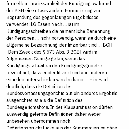
formellen Unwirksamkeit der Kündigung, während
der BGH eine etwas andere Formulierung zur
Begründung des gegenläufigen Ergebnisses
verwendet: LG Essen Nach … ist im
Kündigungsschreiben die namentliche Benennung
der Personen … nicht notwendig, wenn sie durch eine
allgemeine Bezeichnung identifizierbar sind … BGH
[Dem Zweck des § 573 Abs. 3 BGB] wird im
Allgemeinen Genüge getan, wenn das
Kündigungsschreiben den Kündigungsgrund so
bezeichnet, dass er identifiziert und von anderen
Gründen unterschieden werden kann … Hier wird
deutlich, dass die Definition des
Bundesverfassungsgerichts auf ein anderes Ergebnis
ausgerichtet ist als die Definition des
Bundesgerichtshofs. In der Klausursituation dürfen
auswendig gelernte Definitionen daher weder
unbesehen übernommen noch
Definitionsbruchstücke aus der Kommentierung ohne