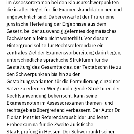
im Assessorexamen bei den Klausurschwerpunkten,
die in aller Regel für die Examenskandidaten neu und
ungewöhnlich sind. Dabei erwartet der Prüfer eine
juristische Herleitung der Ergebnisse aus dem
Gesetz, bei der auswendig gelerntes dogmatisches
Fachwissen alleine nicht weiterhilft. Vor diesem
Hintergrund sollte für Rechtsreferendare ein
zentrales Ziel der Examensvorbereitung darin liegen,
unterschiedliche sprachliche Strukturen für die
Gestaltung des Gesamttextes, der Textabschnitte zu
den Schwerpunkten bis hin zu den
Gestaltungsvarianten für die Formulierung einzelner
Sätze zu erlernen. Wer grundlegende Strukturen der
Rechtsanwendung beherrscht, kann seine
Examensnoten im Assessorexamen themen- und
rechtsgebietsübergreifend verbessern.
Der Autor Dr.
Florian Metz ist Referendarausbilder und leitet
Probeexamina für die Zweite Juristische
Staatsprüfung in Hessen. Der Schwerpunkt seiner