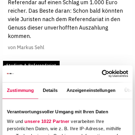
Referendar auf einen Schlag um 1.000 Euro
reicher. Das Beste daran: Schon bald könnten
viele Juristen nach dem Referendariat in den
Genuss dieser unverhofften Auszahlung
kommen.
von
Markus Sehl
Studium & Referendariat
Zustimmung
Details
Anzeigeneinstellungen
Über
Verantwortungsvoller Umgang mit Ihren Daten
Wir und
unsere 1022 Partner
verarbeiten Ihre
persönlichen Daten, wie z. B. Ihre IP-Adresse, mithilfe