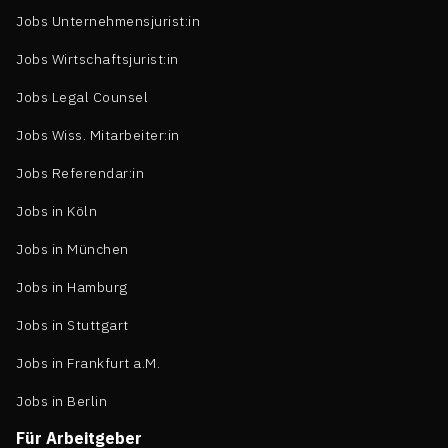
Jobs Unternehmensjurist:in
Jobs Wirtschaftsjurist:in
Jobs Legal Counsel
Jobs Wiss. Mitarbeiter:in
Jobs Referendar:in
Jobs in Köln
Jobs in München
Jobs in Hamburg
Jobs in Stuttgart
Jobs in Frankfurt a.M.
Jobs in Berlin
Für Arbeitgeber