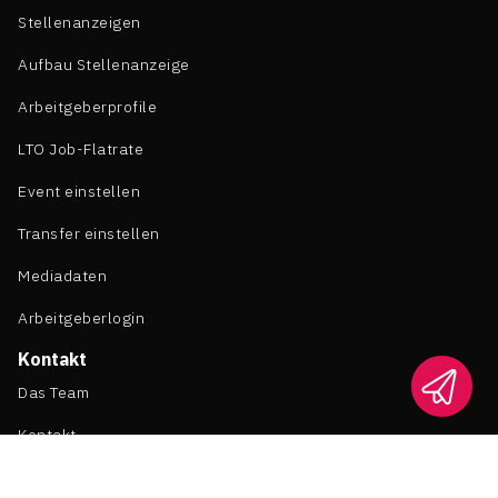
Stellenanzeigen
Aufbau Stellenanzeige
Arbeitgeberprofile
LTO Job-Flatrate
Event einstellen
Transfer einstellen
Mediadaten
Arbeitgeberlogin
Kontakt
Das Team
Kontakt
LTO bei Google bevorzugen