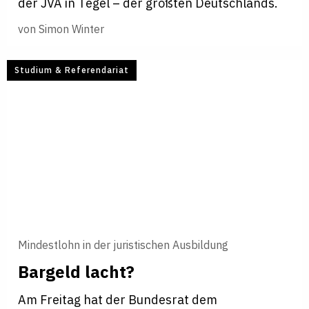
der JVA in Tegel – der größten Deutschlands.
von
Simon Winter
Studium & Referendariat
Mindestlohn in der juristischen Ausbildung
Bargeld lacht?
Am Freitag hat der Bundesrat dem