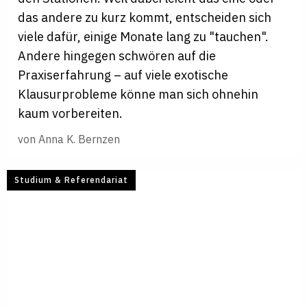
das andere zu kurz kommt, entscheiden sich
viele dafür, einige Monate lang zu "tauchen".
Andere hingegen schwören auf die
Praxiserfahrung – auf viele exotische
Klausurprobleme könne man sich ohnehin
kaum vorbereiten.
von
Anna K. Bernzen
Studium & Referendariat