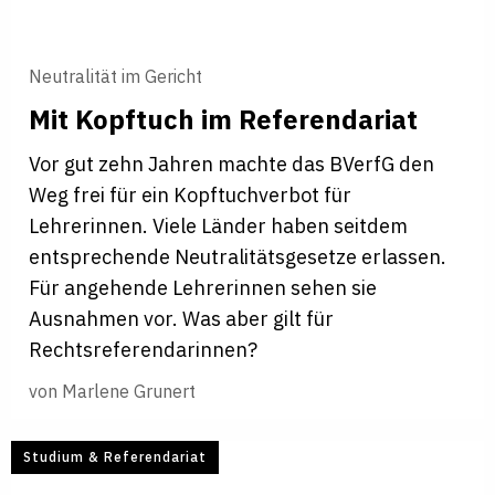
Neutralität im Gericht
Mit Kopf
­tuch im Refe
­ren
­da
­riat
Vor gut zehn Jahren machte das BVerfG den
Weg frei für ein Kopftuchverbot für
Lehrerinnen. Viele Länder haben seitdem
entsprechende Neutralitätsgesetze erlassen.
Für angehende Lehrerinnen sehen sie
Ausnahmen vor. Was aber gilt für
Rechtsreferendarinnen?
von
Marlene Grunert
Studium & Referendariat