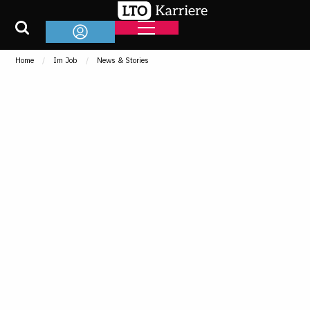
Home
Im Job
News & Stories