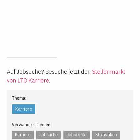
Auf Jobsuche? Besuche jetzt den
Stellenmarkt
von LTO Karriere
.
Thema:
Karriere
Verwandte Themen:
Karriere
Jobsuche
Jobprofile
Statistiken