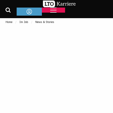
Home
Im Job
News & Stories