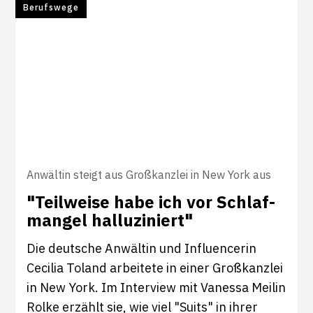
Berufswege
Anwältin steigt aus Großkanzlei in New York aus
"Teil­weise habe ich vor Schlaf­
mangel hal­lu­zi­niert"
Die deutsche Anwältin und Influencerin
Cecilia Toland arbeitete in einer Großkanzlei
in New York. Im Interview mit Vanessa Meilin
Rolke erzählt sie, wie viel "Suits" in ihrer