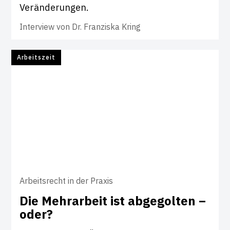
Veränderungen.
Interview von
Dr. Franziska Kring
Arbeitszeit
Arbeitsrecht in der Praxis
Die Mehr­ar­beit ist abge­golten –
oder?