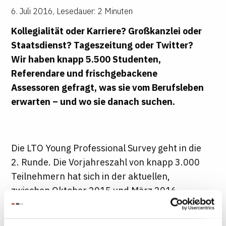
6. Juli 2016
,
Lesedauer: 2 Minuten
Kollegialität oder Karriere? Großkanzlei oder
Staatsdienst? Tageszeitung oder Twitter?
Wir haben knapp 5.500 Studenten,
Referendare und frischgebackene
Assessoren gefragt, was sie vom Berufsleben
erwarten – und wo sie danach suchen.
Die LTO Young Professional Survey geht in die
2. Runde. Die Vorjahreszahl von knapp 3.000
Teilnehmern hat sich in der aktuellen,
zwischen Oktober 2015 und März 2016
durchgeführten Befragung auf knapp 5.500
erhöht. Die Antworten der größten Umfrage