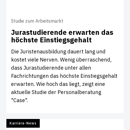
Studie zum Arbeitsmarkt
Jura­stu­die­rende erwarten das
höchste Ein­s­tiegs­ge­halt
Die Juristenausbildung dauert lang und
kostet viele Nerven. Wenig überraschend,
dass Jurastudierende unter allen
Fachrichtungen das höchste Einstiegsgehalt
erwarten. Wie hoch das liegt, zeigt eine
aktuelle Studie der Personalberatung
"Case".
Karriere-News