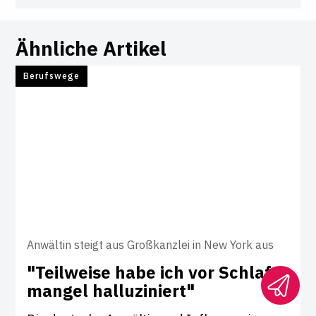
Ähnliche Artikel
Berufswege
Anwältin steigt aus Großkanzlei in New York aus
"Teil­weise habe ich vor Schlaf­
mangel hal­lu­zi­niert"