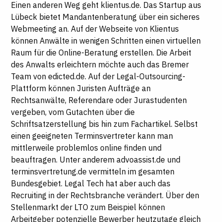
Einen anderen Weg geht klientus.de. Das Startup aus
Lübeck bietet Mandantenberatung über ein sicheres
Webmeeting an. Auf der Webseite von Klientus
können Anwälte in wenigen Schritten einen virtuellen
Raum für die Online-Beratung erstellen. Die Arbeit
des Anwalts erleichtern möchte auch das Bremer
Team von edicted.de. Auf der Legal-Outsourcing-
Plattform können Juristen Aufträge an
Rechtsanwälte, Referendare oder Jurastudenten
vergeben, vom Gutachten über die
Schriftsatzerstellung bis hin zum Fachartikel. Selbst
einen geeigneten Terminsvertreter kann man
mittlerweile problemlos online finden und
beauftragen. Unter anderem advoassist.de und
terminsvertretung.de vermitteln im gesamten
Bundesgebiet. Legal Tech hat aber auch das
Recruiting in der Rechtsbranche verändert. Über den
Stellenmarkt der LTO zum Beispiel können
Arbeitgeber potenzielle Bewerber heutzutage gleich