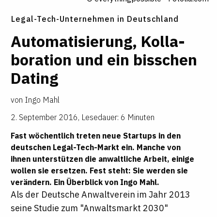
Legal-Tech-Unternehmen in Deutschland
Auto
­ma
­ti
­sie
­rung, Kol
­la
­
bo
­ra
­tion und ein bis
­schen
Dating
von
Ingo Mahl
2. September 2016
,
Lesedauer: 6 Minuten
Fast wöchentlich treten neue Startups in den
deutschen Legal-Tech-Markt ein. Manche von
ihnen unterstützen die anwaltliche Arbeit, einige
wollen sie ersetzen. Fest steht: Sie werden sie
verändern. Ein Überblick von
Ingo Mahl
.
Als der Deutsche Anwaltverein im Jahr 2013
seine Studie zum "Anwaltsmarkt 2030"