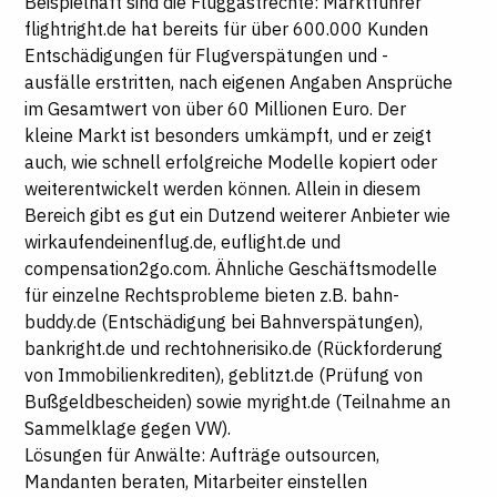
Beispielhaft sind die Fluggastrechte: Marktführer
flightright.de hat bereits für über 600.000 Kunden
Entschädigungen für Flugverspätungen und -
ausfälle erstritten, nach eigenen Angaben Ansprüche
im Gesamtwert von über 60 Millionen Euro. Der
kleine Markt ist besonders umkämpft, und er zeigt
auch, wie schnell erfolgreiche Modelle kopiert oder
weiterentwickelt werden können. Allein in diesem
Bereich gibt es gut ein Dutzend weiterer Anbieter wie
wirkaufendeinenflug.de, euflight.de und
compensation2go.com. Ähnliche Geschäftsmodelle
für einzelne Rechtsprobleme bieten z.B. bahn-
buddy.de (Entschädigung bei Bahnverspätungen),
bankright.de und rechtohnerisiko.de (Rückforderung
von Immobilienkrediten), geblitzt.de (Prüfung von
Bußgeldbescheiden) sowie myright.de (Teilnahme an
Sammelklage gegen VW).
Lösungen für Anwälte: Aufträge outsourcen,
Mandanten beraten, Mitarbeiter einstellen