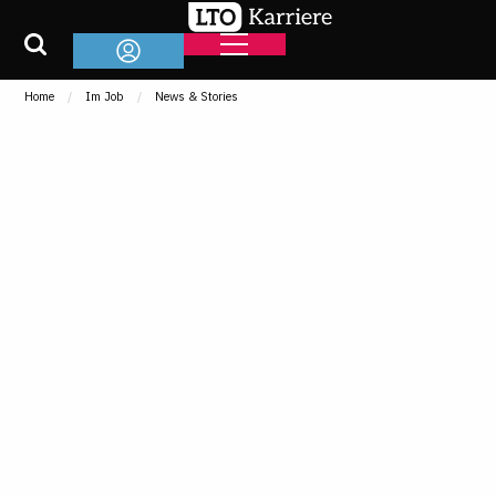
Home
Im Job
News & Stories