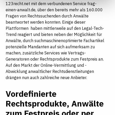
123recht.net mit dem verbundenen Service frag-
Informationen finden Sie in unseren
einen-anwalt.de, über den bereits mehr als 160.000
Datenschutzhinweisen
Fragen von Rechtssuchenden durch Anwälte
beantwortet werden konnten. Einige dieser
Plattformen haben mittlerweile auf den Legal-Tech-
Trend reagiert und bieten neben der Möglichkeit für
Anwälte, durch suchmaschinenoptimierte Fachartikel
potenzielle Mandanten auf sich aufmerksam zu
machen, zusätzliche Services wie Vertrags-
Generatoren oder Rechtsprodukte zum Festpreis an.
Auf den Markt der Online-Vermittlung und -
Abwicklung anwaltlicher Rechtsdienstleitungen
drängen nun auch zahlreiche neue Anbieter.
Vordefinierte
Rechtsprodukte, Anwälte
zum Festpreis oder per