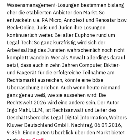
Wissensmanagement-Lösungen bestimmen bislang
eher die etablierten Anbieter den Markt. So
entwickeln u.a. RA Micro, Annotext und Renostar bzw.
Beck-Online, Juris und Jurion ihre Lösungen
kontinuierlich weiter. Bei aller Euphorie rund um
Legal Tech: So ganz kurzfristig wird sich der
Arbeitsalltag des Juristen wahrscheinlich noch nicht
komplett wandeln. Wer als Anwalt allerdings darauf
setzt, dass auch in zehn Jahren Computer, Diktier-
und Faxgerät für die erfolgreiche Teilnahme am
Rechtsmarkt ausreichen, könnte eine böse
Überraschung erleben. Auch wenn heute niemand
ganz genau weiß, wie sie aussehen wird: Die
Rechtswelt 2026 wird eine andere sein.
Der Autor
Ingo Mahl, LL.M., ist Rechtsanwalt und Leiter des
Geschäftsbereichs Legal Digital Information, Wolters
Kluwer Deutschland GmbH.
Nachtrag, 06.09.2016,
9:35h: Einen guten Überblick über den Markt bietet