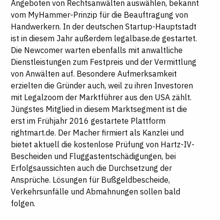
Angeboten von Rechtsanwälten auswählen, bekannt
vom MyHammer-Prinzip für die Beauftragung von
Handwerkern. In der deutschen Startup-Hauptstadt
ist in diesem Jahr außerdem legalbase.de gestartet.
Die Newcomer warten ebenfalls mit anwaltliche
Dienstleistungen zum Festpreis und der Vermittlung
von Anwälten auf. Besondere Aufmerksamkeit
erzielten die Gründer auch, weil zu ihren Investoren
mit Legalzoom der Marktführer aus den USA zählt.
Jüngstes Mitglied in diesem Marktsegment ist die
erst im Frühjahr 2016 gestartete Plattform
rightmart.de. Der Macher firmiert als Kanzlei und
bietet aktuell die kostenlose Prüfung von Hartz-IV-
Bescheiden und Fluggastentschädigungen, bei
Erfolgsaussichten auch die Durchsetzung der
Ansprüche. Lösungen für Bußgeldbescheide,
Verkehrsunfälle und Abmahnungen sollen bald
folgen.