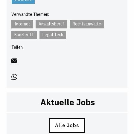
Verwandte Themen:
Internet
Anwaltsberuf
Rechtsanwälte
Kanzlei-IT
Legal Tech
Teilen
Aktuelle Jobs
Alle Jobs