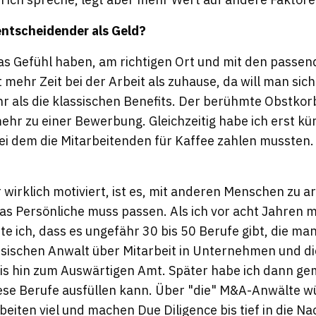
entscheidender als Geld?
s Gefühl haben, am richtigen Ort und mit den passen
 mehr Zeit bei der Arbeit als zuhause, da will man sic
 als die klassischen Benefits. Der berühmte Obstkorb
r zu einer Bewerbung. Gleichzeitig habe ich erst kür
i dem die Mitarbeitenden für Kaffee zahlen mussten. 
irklich motiviert, ist es, mit anderen Menschen zu ar
Das Persönliche muss passen. Als ich vor acht Jahren 
 ich, dass es ungefähr 30 bis 50 Berufe gibt, die man
ischen Anwalt über Mitarbeit in Unternehmen und die
is hin zum Auswärtigen Amt. Später habe ich dann ge
ese Berufe ausfüllen kann. Über "die" M&A-Anwälte 
arbeiten viel und machen Due Diligence bis tief in die Na