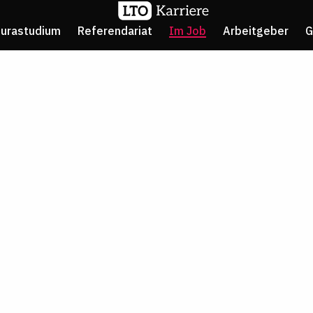
Jurastudium
Referendariat
Im Job
Arbeitgeber
G