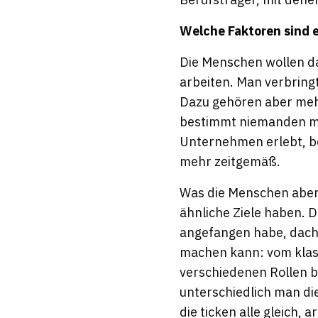
Welche Faktoren sind 
Die Menschen wollen da
arbeiten. Man verbringt
Dazu gehören aber mehr
bestimmt niemanden meh
Unternehmen erlebt, be
mehr zeitgemäß.
Was die Menschen aber w
ähnliche Ziele haben. 
angefangen habe, dachte
machen kann: vom klass
verschiedenen Rollen b
unterschiedlich man di
die ticken alle gleich, 