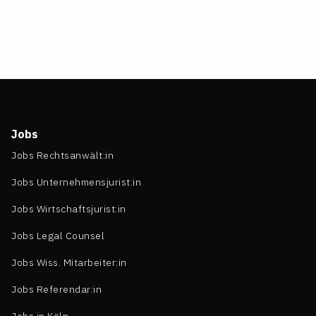
Jobs
Jobs Rechtsanwält:in
Jobs Unternehmensjurist:in
Jobs Wirtschaftsjurist:in
Jobs Legal Counsel
Jobs Wiss. Mitarbeiter:in
Jobs Referendar:in