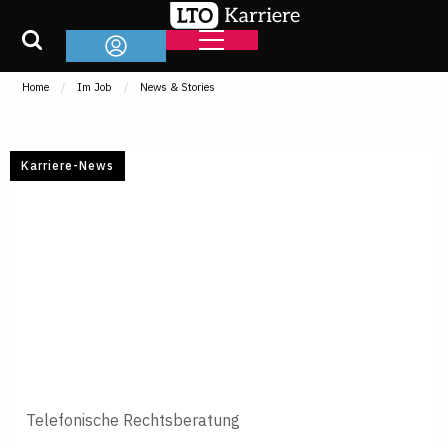
Home
Im Job
News & Stories
Karriere-News
Telefonische Rechtsberatung