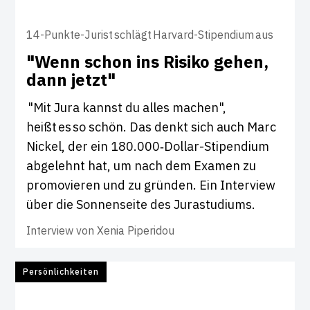
14-Punkte-Jurist schlägt Harvard-Stipendium aus
"Wenn schon ins Risiko gehen,
dann jetzt"
"Mit Jura kannst du alles machen",
heißt es so schön. Das denkt sich auch Marc
Nickel, der ein 180.000‑Dollar-Stipendium
abgelehnt hat, um nach dem Examen zu
promovieren und zu gründen. Ein Interview
über die Sonnenseite des Jurastudiums.
Interview von
Xenia Piperidou
Persönlichkeiten