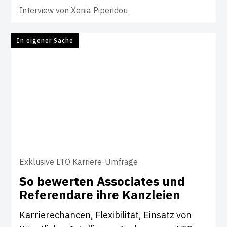
Interview von
Xenia Piperidou
In eigener Sache
Exklusive LTO Karriere-Umfrage
So bewerten Asso­ciates und
Refe­ren­dare ihre Kanz­leien
Karrierechancen, Flexibilität, Einsatz von