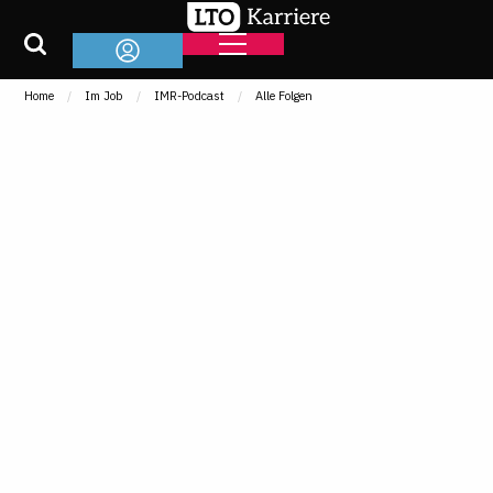
Home
Im Job
IMR-Podcast
Alle Folgen