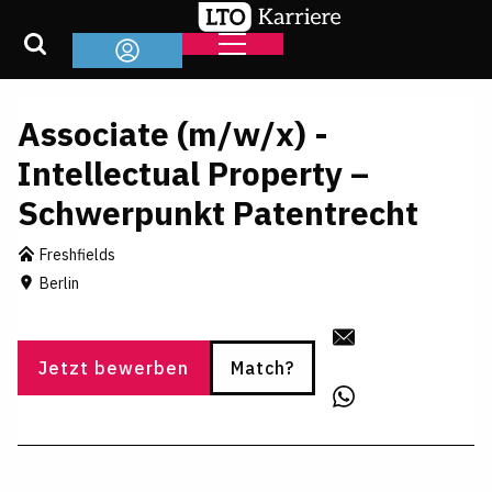
Associate (m/w/x) -
Intellectual Property –
Schwerpunkt Patentrecht
Freshfields
Berlin
Jetzt bewerben
Match?