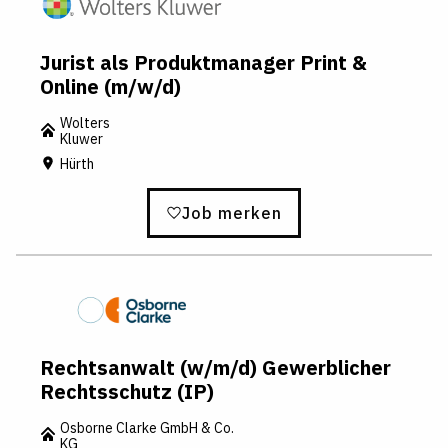
Jurist als Produktmanager Print &
Online (m/w/d)
Wolters
Kluwer
Hürth
Job merken
Rechtsanwalt (w/m/d) Gewerblicher
Rechtsschutz (IP)
Osborne Clarke GmbH & Co.
KG