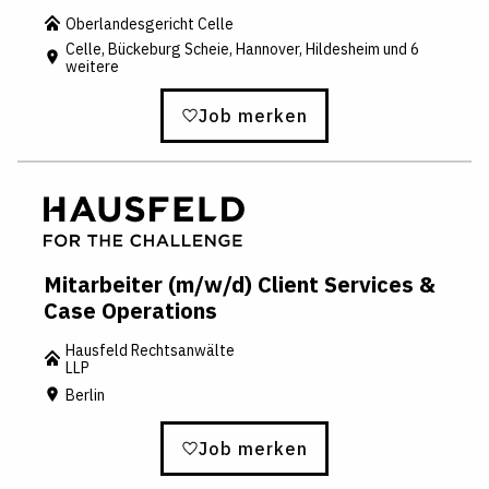
Oberlandesgericht Celle
Celle, Bückeburg Scheie, Hannover, Hildesheim und 6
weitere
Job merken
Mitarbeiter (m/w/d) Client Services &
Case Operations
Hausfeld Rechtsanwälte
LLP
Berlin
Job merken