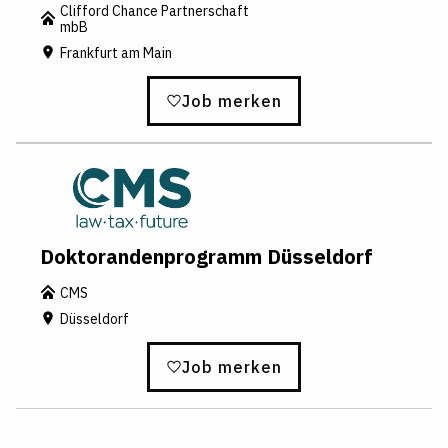
Clifford Chance Partnerschaft
mbB
Frankfurt am Main
Job merken
Doktorandenprogramm Düsseldorf
CMS
Düsseldorf
Job merken