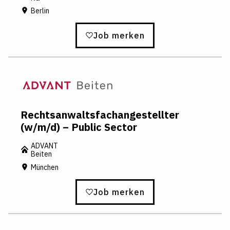
Berlin
Job merken
Rechtsanwaltsfachangestellter
(w/m/d) – Public Sector
ADVANT
Beiten
München
Job merken