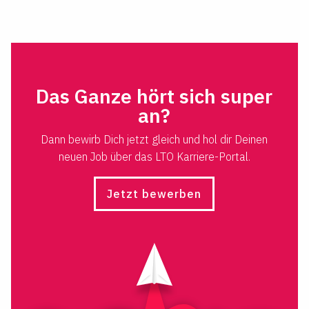
Das Ganze hört sich super
an?
Dann bewirb Dich jetzt gleich und hol dir Deinen
neuen Job über das LTO Karriere-Portal.
Jetzt bewerben