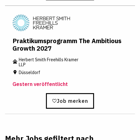
Praktikumsprogramm The Ambitious
Growth 2027
Herbert Smith Freehills Kramer
LLP
Düsseldorf
Gestern veröffentlicht
Job merken
Mehr Jobs gefiltert nach...