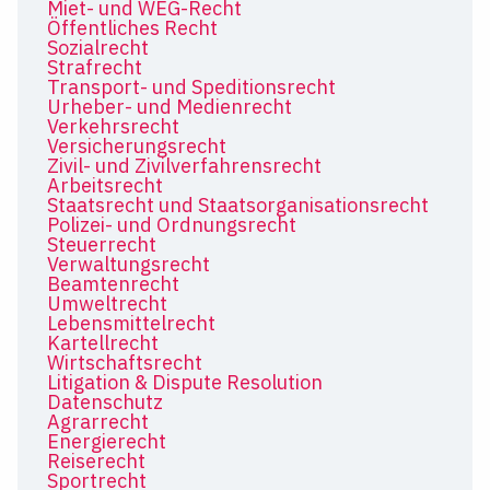
Miet- und WEG-Recht
Öffentliches Recht
Sozialrecht
Strafrecht
Transport- und Speditionsrecht
Urheber- und Medienrecht
Verkehrsrecht
Versicherungsrecht
Zivil- und Zivilverfahrensrecht
Arbeitsrecht
Staatsrecht und Staatsorganisationsrecht
Polizei- und Ordnungsrecht
Steuerrecht
Verwaltungsrecht
Beamtenrecht
Umweltrecht
Lebensmittelrecht
Kartellrecht
Wirtschaftsrecht
Litigation & Dispute Resolution
Datenschutz
Agrarrecht
Energierecht
Reiserecht
Sportrecht