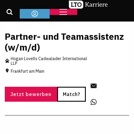
Partner- und Teamassistenz
(w/m/d)
Hogan Lovells Cadwalader International
LLP
Frankfurt am Main
Jetzt bewerben
Match?