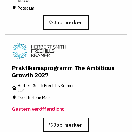
Strack
Potsdam
Job merken
Praktikumsprogramm The Ambitious
Growth 2027
Herbert Smith Freehills Kramer
LLP
Frankfurt am Main
Gestern veröffentlicht
Job merken