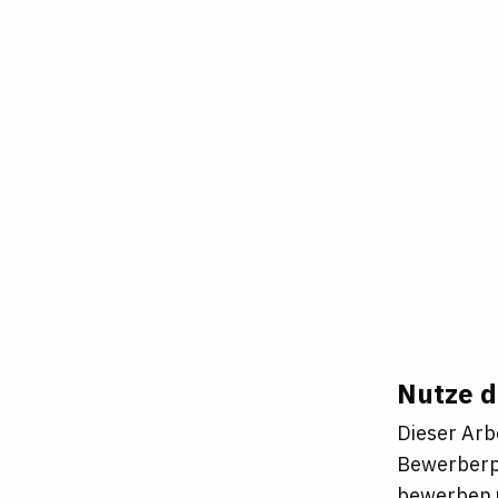
Nutze d
Dieser Arb
Bewerberpr
bewerben u