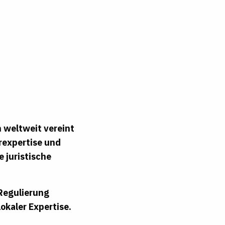
 weltweit vereint
rexpertise und
e juristische
 Regulierung
lokaler Expertise.