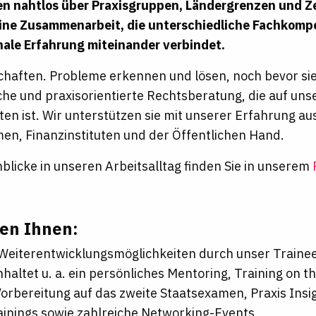
en nahtlos über Praxisgruppen, Ländergrenzen und Z
eine Zusammenarbeit, die unterschiedliche Fachkom
nale Erfahrung miteinander verbindet.
chaften. Probleme erkennen und lösen, noch bevor si
che und praxisorientierte Rechtsberatung, die auf un
ten ist. Wir unterstützen sie mit unserer Erfahrung a
n, Finanzinstituten und der Öffentlichen Hand.
nblicke in unseren Arbeitsalltag finden Sie in unserem
ten Ihnen:
 Weiterentwicklungsmöglichkeiten durch unser Trai
nhaltet u. a. ein persönliches Mentoring, Training on 
Vorbereitung auf das zweite Staatsexamen, Praxis Insig
rainings sowie zahlreiche Networking-Events