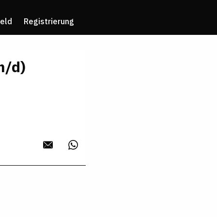
eld
Registrierung
m/d)