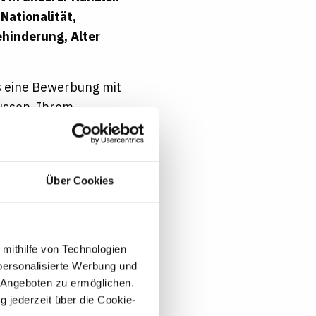
Nationalität,
ehinderung, Alter
ns eine Bewerbung mit
issen, Ihrem
uen uns auf Sie!
g*innen helfen Ihnen
Über Cookies
 mithilfe von Technologien
personalisierte Werbung und
 Angeboten zu ermöglichen.
g jederzeit über die Cookie-