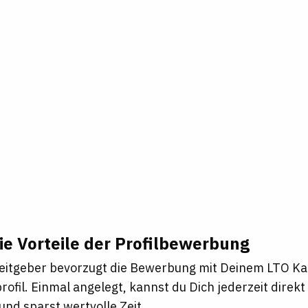
ie Vorteile der Profilbewerbung
eitgeber bevorzugt die Bewerbung mit Deinem LTO Ka
ofil. Einmal angelegt, kannst du Dich jederzeit direk
nd sparst wertvolle Zeit.