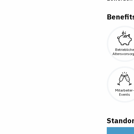
Benefit
Betriebliche
Altersvorsor
Mitarbeiter-
Events
Standor