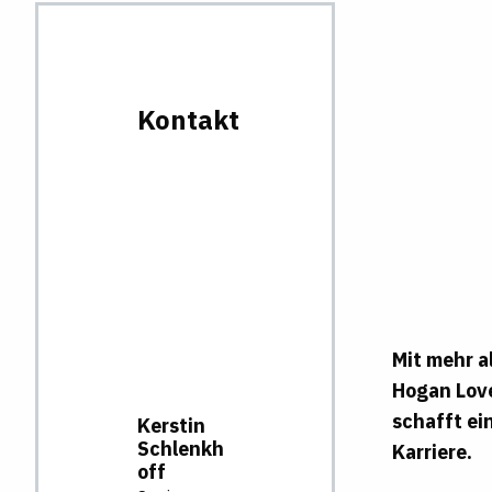
Kontakt
Mit mehr a
Hogan Love
schafft ei
Kerstin
Schlenkh
Karriere.
off