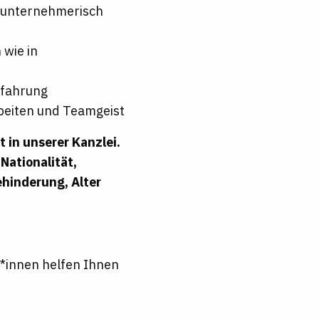
d unternehmerisch
wie in
rfahrung
rbeiten und Teamgeist
t in unserer Kanzlei.
Nationalität,
ehinderung, Alter
g*innen helfen Ihnen