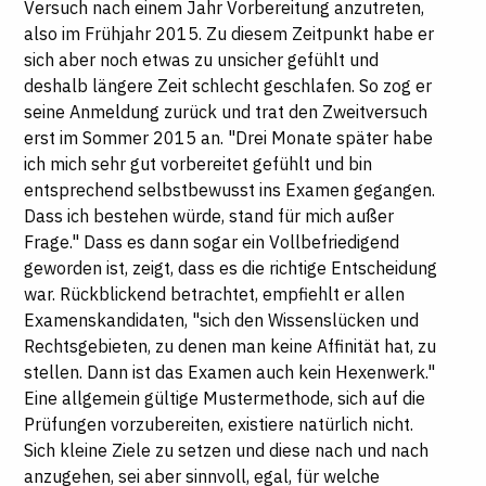
Versuch nach einem Jahr Vorbereitung anzutreten,
also im Frühjahr 2015. Zu diesem Zeitpunkt habe er
sich aber noch etwas zu unsicher gefühlt und
deshalb längere Zeit schlecht geschlafen. So zog er
seine Anmeldung zurück und trat den Zweitversuch
erst im Sommer 2015 an. "Drei Monate später habe
ich mich sehr gut vorbereitet gefühlt und bin
entsprechend selbstbewusst ins Examen gegangen.
Dass ich bestehen würde, stand für mich außer
Frage." Dass es dann sogar ein Vollbefriedigend
geworden ist, zeigt, dass es die richtige Entscheidung
war. Rückblickend betrachtet, empfiehlt er allen
Examenskandidaten, "sich den Wissenslücken und
Rechtsgebieten, zu denen man keine Affinität hat, zu
stellen. Dann ist das Examen auch kein Hexenwerk."
Eine allgemein gültige Mustermethode, sich auf die
Prüfungen vorzubereiten, existiere natürlich nicht.
Sich kleine Ziele zu setzen und diese nach und nach
anzugehen, sei aber sinnvoll, egal, für welche