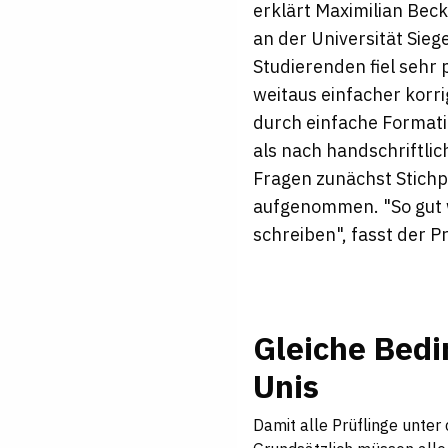
erklärt Maximilian Bec
an der Universität Sieg
Studierenden fiel sehr
weitaus einfacher korri
durch einfache Format
als nach handschriftlic
Fragen zunächst Stichp
aufgenommen. "So gut 
schreiben", fasst der
Gleiche Bedi
Unis
Damit alle Prüflinge unte