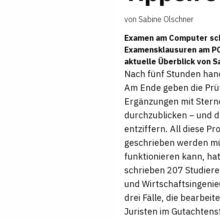
von
Sabine Olschner
Examen am Computer schr
Examensklausuren am PC 
aktuelle Überblick von
S
Nach fünf Stunden han
Am Ende geben die Prüf
Ergänzungen mit Sternc
durchzublicken – und d
entziffern. All diese 
geschrieben werden mü
funktionieren kann, hat
schrieben 207 Studiere
und Wirtschaftsingenie
drei Fälle, die bearbei
Juristen im Gutachtens