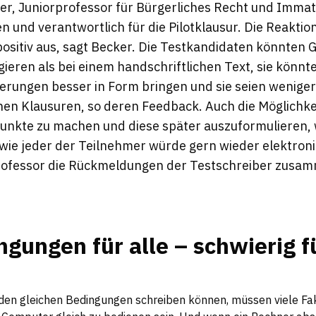
ker, Juniorprofessor für Bürgerliches Recht und Immat
en und verantwortlich für die Pilotklausur. Die Reaktio
 positiv aus, sagt Becker. Die Testkandidaten könnten
gieren als bei einem handschriftlichen Text, sie könnt
ierungen besser in Form bringen und sie seien wenig
hen Klausuren, so deren Feedback. Auch die Möglichkei
unkte zu machen und diese später auszuformulieren, 
wie jeder der Teilnehmer würde gern wieder elektron
 Professor die Rückmeldungen der Testschreiber zusa
ngungen für alle – schwierig f
r den gleichen Bedingungen schreiben können, müssen viele F