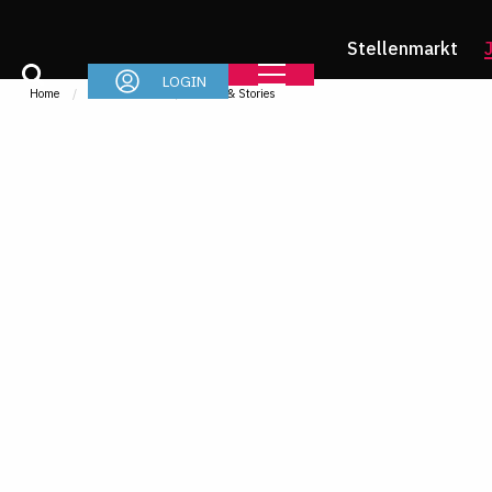
Stellenmarkt
LOGIN
Home
Jurastudium
News & Stories