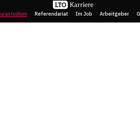
Jurastudium
Referendariat
Im Job
Arbeitgeber
G