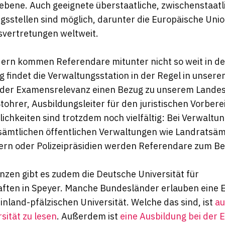
ebene. Auch geeignete überstaatliche, zwischenstaatl
gsstellen sind möglich, darunter die Europäische Unio
svertretungen weltweit.
ern kommen Referendare mitunter nicht so weit in de
findet die Verwaltungsstation in der Regel in unser
nd der Examensrelevanz einen Bezug zu unserem Lande
s Stohrer, Ausbildungsleiter für den juristischen Vorbe
ichkeiten sind trotzdem noch vielfältig: Bei Verwaltun
sämtlichen öffentlichen Verwaltungen wie Landratsäm
rn oder Polizeipräsidien werden Referendare zum Bei
nzen gibt es zudem die Deutsche Universität für
ften in Speyer. Manche Bundesländer erlauben eine 
nland-pfälzischen Universität. Welche das sind, ist
au
sität zu lesen
. Außerdem ist
eine Ausbildung bei der 