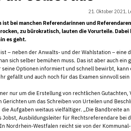
21. Oktober 2021
,
L
n ist bei manchen Referendarinnen und Referendaren
trocken, zu bürokratisch, lauten die Vorurteile. Dabei
hin es geht.
 ist – neben der Anwalts- und der Wahlstation – eine 
man sich selber bemühen muss. Das ist aber auch ein g
r seine Optionen informiert und schnell bewirbt, kann 
ihr gefällt und auch noch für das Examen sinnvoll sei
mer nur um die Erstellung von rechtlichen Gutachten
 Gerichten um das Schreiben von Urteilen und Beschl
 die Aufgaben weitaus vielfältiger. „Die Bandbreite an 
s Jobst, Ausbildungsleiter für Rechtsreferendare bei 
 In Nordrhein-Westfalen reicht sie von der Kommunal-