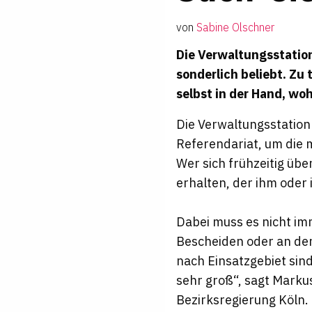
von
Sabine Olschner
Die Verwaltungsstatio
sonderlich beliebt. Zu 
selbst in der Hand, wo
Die Verwaltungsstation
Referendariat, um die 
Wer sich frühzeitig übe
erhalten, der ihm oder 
Dabei muss es nicht im
Bescheiden oder an den
nach Einsatzgebiet sind
sehr groß“, sagt Marku
Bezirksregierung Köln.