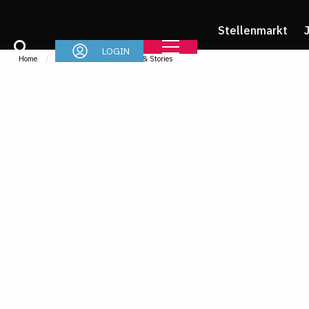
Stellenmarkt
LOGIN
Home
Referendariat
News & Stories