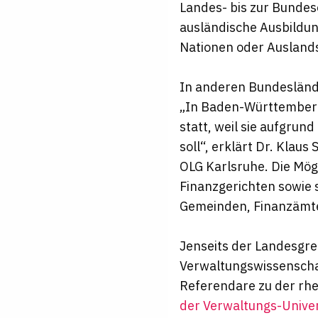
Landes- bis zur Bundes
ausländische Ausbildun
Nationen oder Ausland
In anderen Bundesländ
„In Baden-Württemberg 
statt, weil sie aufgru
soll“, erklärt Dr. Klau
OLG Karlsruhe. Die Mögl
Finanzgerichten sowie 
Gemeinden, Finanzämte
Jenseits der Landesgre
Verwaltungswissenscha
Referendare zu der rhei
der Verwaltungs-Univer