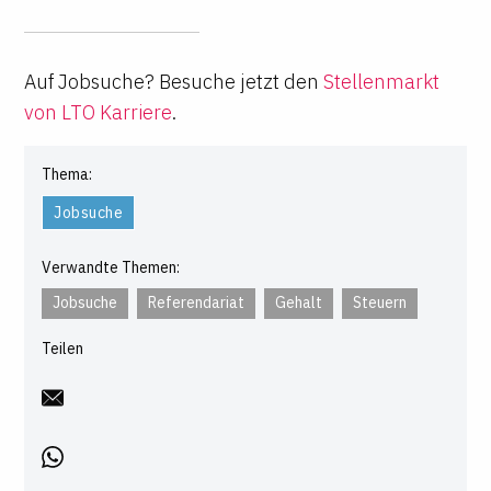
Auf Jobsuche? Besuche jetzt den
Stellenmarkt
von LTO Karriere
.
Thema:
Jobsuche
Verwandte Themen:
Jobsuche
Referendariat
Gehalt
Steuern
Teilen