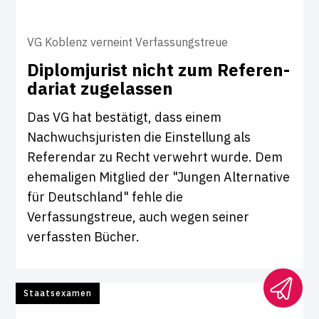
VG Koblenz verneint Verfassungstreue
Dip­lom­ju­rist nicht zum Refe­ren­
da­riat zuge­lassen
Das VG hat bestätigt, dass einem
Nachwuchsjuristen die Einstellung als
Referendar zu Recht verwehrt wurde. Dem
ehemaligen Mitglied der "Jungen Alternative
für Deutschland" fehle die
Verfassungstreue, auch wegen seiner
verfassten Bücher.
Staatsexamen