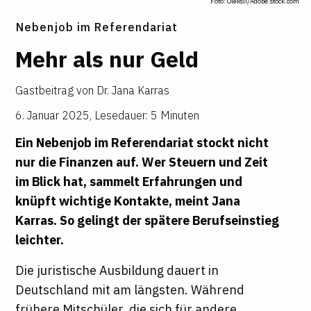
Foto: Oleksii/Adobe.stock.com
Nebenjob im Referendariat
Mehr als nur Geld
Gastbeitrag von
Dr. Jana Karras
6. Januar 2025
,
Lesedauer: 5 Minuten
Ein Nebenjob im Referendariat stockt nicht
nur die Finanzen auf. Wer Steuern und Zeit
im Blick hat, sammelt Erfahrungen und
knüpft wichtige Kontakte, meint
Jana
Karras
. So gelingt der spätere Berufseinstieg
leichter.
Die juristische Ausbildung dauert in
Deutschland mit am längsten. Während
frühere Mitschüler, die sich für andere