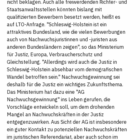
nicht beklagen. Auch alle freiwerdenden Richter- und
Staatsanwaltsstellen könnten bislang mit
qualifizierten Bewerbern besetzt werden, heißt es
auf
LTO
-Anfrage. "Schleswig-Holstein ist ein
attraktives Bundesland, wie die vielen Bewerbungen
auch von Nachwuchsjuristinnen und -juristen aus
anderen Bundesländern zeigen", so das Ministerium
für Justiz, Europa, Verbraucherschutz und
Gleichstellung. "Allerdings wird auch die Justiz in
Schleswig-Holstein absehbar vom demografischen
Wandel betroffen sein." Nachwuchsgewinnung sei
deshalb für die Justiz ein wichtiges Zukunftsthema.
Das Ministerium hat dazu eine "AG
Nachwuchsgewinnung" ins Leben gerufen, die
Vorschläge entwickeln soll, um dem drohenden
Mangel an Nachwuchskräften in der Justiz
entgegenzuwirken. Aus Sicht der AG ist insbesondere
ein guter Kontakt zu potenziellen Nachwuchskräften
im juristischen Referendariat, aber auch schon im