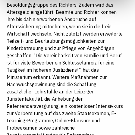
Informationen finden Sie in unseren
Besoldungsgruppe des Richters. Zudem wird das
Datenschutzhinweisen
Altersgeld eingeführt: Beamte und Richter können
ihre bis dahin erworbenen Ansprüche auf
Alterssicherung mitnehmen, wenn sie in die freie
Wirtschaft wechseln. Nicht zuletzt werden erweiterte
Teilzeit- und Beurlaubungsmöglichkeiten zur
Kinderbetreuung und zur Pflege von Angehörigen
geschaffen. "Die Vereinbarkeit von Familie und Beruf
ist für viele Bewerber ein Schlüsselanreiz für eine
Tätigkeit im höheren Justizdienst", hat das
Ministerium erkannt. Weitere Maßnahmen zur
Nachwuchsgewinnung sind die Schaffung
zusätzlicher Lehrstühle an der Leipziger
Juristenfakultät, die Anhebung der
Refenrendarsvergütung, ein kostenloser Intensivkurs
zur Vorbereitung auf das zweite Staatsexamen, E-
Learning-Programme, Online-Klausure und
Probeexamen sowie zahlreiche