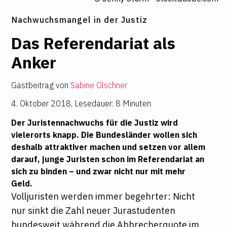
Nachwuchsmangel in der Justiz
Das Refe­ren­da­riat als
Anker
Gastbeitrag von
Sabine Olschner
4. Oktober 2018
,
Lesedauer: 8 Minuten
Der Juristennachwuchs für die Justiz wird
vielerorts knapp. Die Bundesländer wollen sich
deshalb attraktiver machen und setzen vor allem
darauf, junge Juristen schon im Referendariat an
sich zu binden – und zwar nicht nur mit mehr
Geld.
Volljuristen werden immer begehrter: Nicht
nur sinkt die Zahl neuer Jurastudenten
bundesweit während die Abbrecherquote im