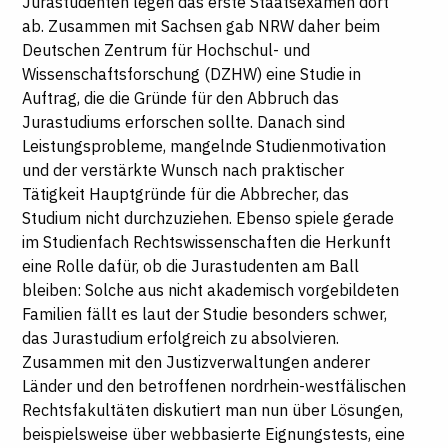
Jurastudenten legen das erste Staatsexamen dort
ab. Zusammen mit Sachsen gab NRW daher beim
Deutschen Zentrum für Hochschul- und
Wissenschaftsforschung (DZHW) eine Studie in
Auftrag, die die Gründe für den Abbruch das
Jurastudiums erforschen sollte. Danach sind
Leistungsprobleme, mangelnde Studienmotivation
und der verstärkte Wunsch nach praktischer
Tätigkeit Hauptgründe für die Abbrecher, das
Studium nicht durchzuziehen. Ebenso spiele gerade
im Studienfach Rechtswissenschaften die Herkunft
eine Rolle dafür, ob die Jurastudenten am Ball
bleiben: Solche aus nicht akademisch vorgebildeten
Familien fällt es laut der Studie besonders schwer,
das Jurastudium erfolgreich zu absolvieren.
Zusammen mit den Justizverwaltungen anderer
Länder und den betroffenen nordrhein-westfälischen
Rechtsfakultäten diskutiert man nun über Lösungen,
beispielsweise über webbasierte Eignungstests, eine