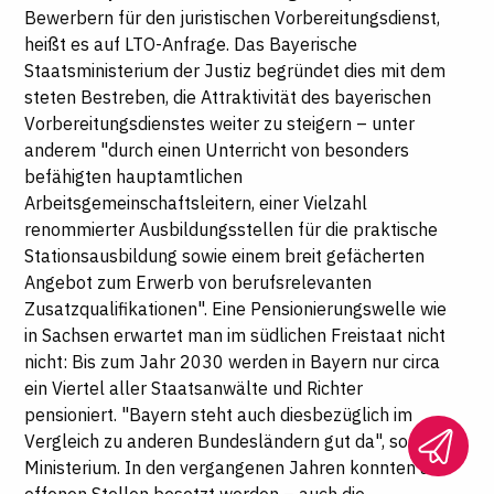
Bewerbern für den juristischen Vorbereitungsdienst,
heißt es auf
LTO
-Anfrage. Das Bayerische
Staatsministerium der Justiz begründet dies mit dem
steten Bestreben, die Attraktivität des bayerischen
Vorbereitungsdienstes weiter zu steigern – unter
anderem "durch einen Unterricht von besonders
befähigten hauptamtlichen
Arbeitsgemeinschaftsleitern, einer Vielzahl
renommierter Ausbildungsstellen für die praktische
Stationsausbildung sowie einem breit gefächerten
Angebot zum Erwerb von berufsrelevanten
Zusatzqualifikationen". Eine Pensionierungswelle wie
in Sachsen erwartet man im südlichen Freistaat nicht
nicht: Bis zum Jahr 2030 werden in Bayern nur circa
ein Viertel aller Staatsanwälte und Richter
pensioniert. "Bayern steht auch diesbezüglich im
Vergleich zu anderen Bundesländern gut da", so das
Ministerium. In den vergangenen Jahren konnten alle