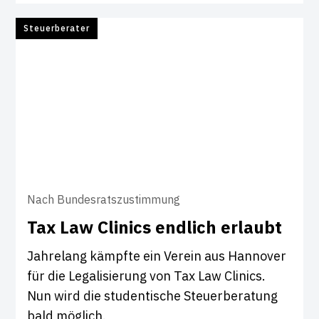
Steuerberater
Nach Bundesratszustimmung
Tax Law Cli­nics end­lich erlaubt
Jahrelang kämpfte ein Verein aus Hannover
für die Legalisierung von Tax Law Clinics.
Nun wird die studentische Steuerberatung
bald möglich.