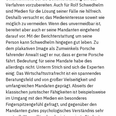
Verfahren vorzubereiten. Auch für Rolf Schwedhelm
sind Medien für die Lösung seiner Fälle nie hilfreich.
Deshalb versucht er, das Medieninteresse soweit wie
möglich zu vermeiden. Wenn dies unvermeidbar ist,
bereitet aber auch er seine Mandanten eingehend
darauf vor. Mit der Berichterstattung um seine
Person kann Schwedhelm hingegen gut leben. Zu
dem plakativen Image als Zumwinkels Porsche
fahrender Anwalt sagt er nur, dass er gerne Porsche
fährt. Bedeutung für seine Mandate habe dies
allerdings nicht. Unterm Strich sind sich die Experten
einig: Das Wirtschaftsstrafrecht ist ein spannendes
Beratungsfeld und von großer Vielseitigkeit und
umfangreichen Mandaten geprägt. Abseits der
klassischen juristischer Fähigkeiten ist beispielsweise
im Umgang mit den Medien ein besonderes
Fingerspitzengefühl gefragt, und gegenüber den
Mandanten gutes psychologisches Verständnis sehr