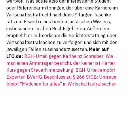
wertvoll. Was sollte also der interessierte Student
oder Referendar mitbringen, der über eine Karriere im
Wirtschaftsstrafrecht nachdenkt? Jürgen Taschke
rät zum Erwerb eines breiten juristischen Wissens,
insbesondere in allen Rechtsgebieten. Außerdem
empfiehlt er aufmerksam die Berichterstattung über
Wirtschaftsstrafsachen zu verfolgen und sich mit den
jeweiligen Fällen auseinanderzusetzen.
Mehr auf
LTO.de:
BGH-Urteil gegen Karlheinz Schreiber: Wie
man einen Amtsträger besticht, der keiner ist
Harter
Kurs gegen Steuerhinterziehung: BGH-Urteil empört
Experten
BVerfG-Beschluss zu § 266 StGB: Untreue
bleibt "Mädchen für alles" in Wirtschaftsstrafsachen