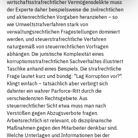
wirtschaftsstrafrechtlicher Vermögensdelikte muss
Informationen finden Sie in unseren
der Experte daher beispielsweise die zivilrechtlichen
Datenschutzhinweisen
und aktienrechtlichen Vorgaben heranziehen – so
wie Umweltstrafverfahren stark von
verwaltungsrechtlichen Fragestellungen dominiert
werden, und steuerstrafrechtliche Verfahren
naturgemäß von steuerrechtlichen Vorfragen
abhängen. Die juristische Komplexität eines
korruptionsstrafrechtlichen Sachverhaltes illustriert
Taschke anhand eines Beispiels. Die strafrechtliche
Frage lautet kurz und bündig: "Lag Korruption vor?".
Klingt einfach – tatsächlich aber verbirgt sich
dahinter ein wahrer Parforce-Ritt durch die
verschiedensten Rechtsgebiete. Aus
steuerrechtlicher Sicht etwa muss man nach
Verstößen gegen Abzugsverbote fragen.
Arbeitsrechtlich ist relevant, ob disziplinarische
Maßnahmen gegen den Mitarbeiter denkbar sind.
Welche Unterlagen und Informationen bei der