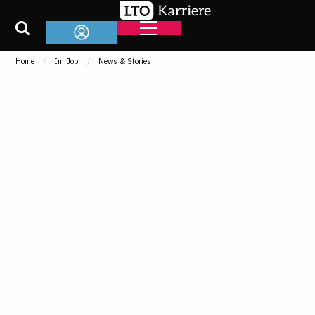
Home
Im Job
News & Stories