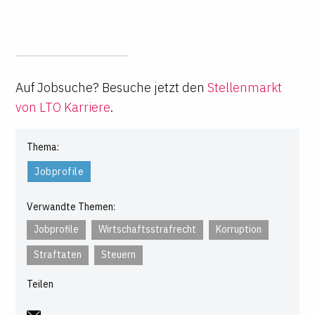
Auf Jobsuche? Besuche jetzt den
Stellenmarkt
von LTO Karriere
.
Thema:
Jobprofile
Verwandte Themen:
Jobprofile
Wirtschaftsstrafrecht
Korruption
Straftaten
Steuern
Teilen