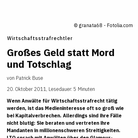
© granata68 - Fotolia.com
Wirtschaftsstrafrechtler
Großes Geld statt Mord
und Totschlag
von
Patrick Buse
20. Oktober 2011
,
Lesedauer: 5 Minuten
Wenn Anwälte für Wirtschaftsstrafrecht tätig
werden, ist das Medieninteresse oft so groß wie
bei Kapitalverbrechen. Allerdings sind ihre Fälle
nicht blutig: Sie beraten und vertreten ihre
Mandanten in millionenschweren Streitigkeiten.
LTO sprach mit Anwälten über den Glamour-