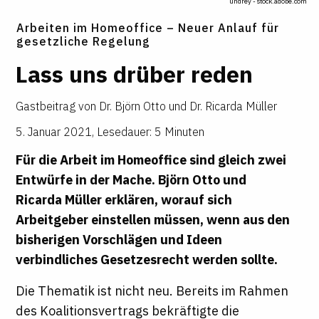
undrey - stock.adobe.com
Arbeiten im Homeoffice – Neuer Anlauf für
gesetzliche Regelung
Lass uns drüber reden
Gastbeitrag von
Dr. Björn Otto und Dr. Ricarda Müller
5. Januar 2021
,
Lesedauer: 5 Minuten
Für die Arbeit im Homeoffice sind gleich zwei
Entwürfe in der Mache.
Björn Otto
und
Ricarda Müller
erklären, worauf sich
Arbeitgeber einstellen müssen, wenn aus den
bisherigen Vorschlägen und Ideen
verbindliches Gesetzesrecht werden sollte.
Die Thematik ist nicht neu. Bereits im Rahmen
des Koalitionsvertrags bekräftigte die