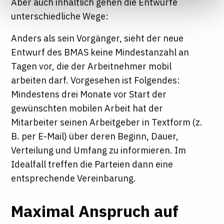
Aber auch inhaltlich gehen die Entwürfe
Informationen finden Sie in unseren
unterschiedliche Wege:
Datenschutzhinweisen
Anders als sein Vorgänger, sieht der neue
Entwurf des BMAS keine Mindestanzahl an
Tagen vor, die der Arbeitnehmer mobil
arbeiten darf. Vorgesehen ist Folgendes:
Mindestens drei Monate vor Start der
gewünschten mobilen Arbeit hat der
Mitarbeiter seinen Arbeitgeber in Textform (z.
B. per E-Mail) über deren Beginn, Dauer,
Verteilung und Umfang zu informieren. Im
Idealfall treffen die Parteien dann eine
entsprechende Vereinbarung.
Maximal Anspruch auf