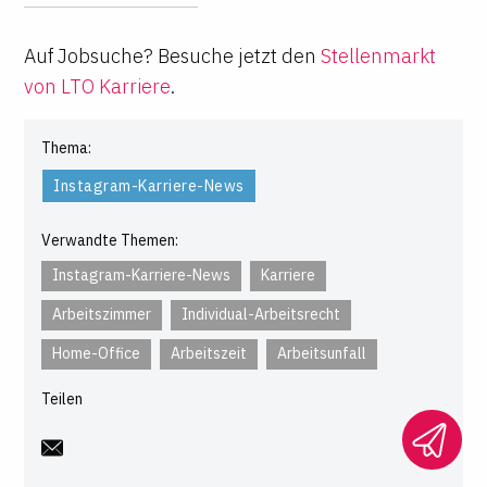
Auf Jobsuche? Besuche jetzt den
Stellenmarkt
von LTO Karriere
.
Thema:
Instagram-Karriere-News
Verwandte Themen:
Instagram-Karriere-News
Karriere
Arbeitszimmer
Individual-Arbeitsrecht
Home-Office
Arbeitszeit
Arbeitsunfall
Teilen