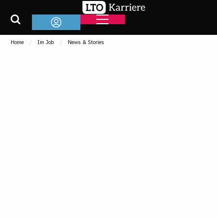
Home
Im Job
News & Stories