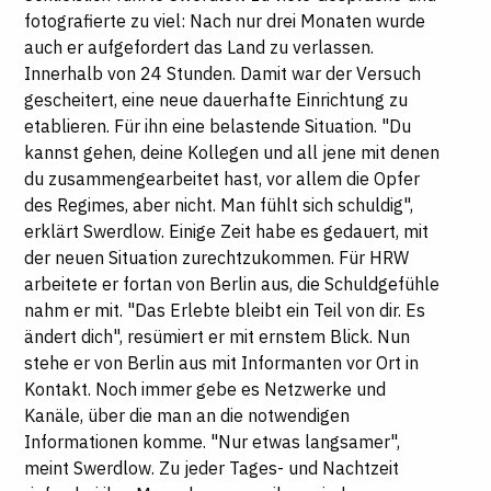
fotografierte zu viel: Nach nur drei Monaten wurde
auch er aufgefordert das Land zu verlassen.
Innerhalb von 24 Stunden. Damit war der Versuch
gescheitert, eine neue dauerhafte Einrichtung zu
etablieren. Für ihn eine belastende Situation. "Du
kannst gehen, deine Kollegen und all jene mit denen
du zusammengearbeitet hast, vor allem die Opfer
des Regimes, aber nicht. Man fühlt sich schuldig",
erklärt Swerdlow. Einige Zeit habe es gedauert, mit
der neuen Situation zurechtzukommen. Für HRW
arbeitete er fortan von Berlin aus, die Schuldgefühle
nahm er mit. "Das Erlebte bleibt ein Teil von dir. Es
ändert dich", resümiert er mit ernstem Blick. Nun
stehe er von Berlin aus mit Informanten vor Ort in
Kontakt. Noch immer gebe es Netzwerke und
Kanäle, über die man an die notwendigen
Informationen komme. "Nur etwas langsamer",
meint Swerdlow. Zu jeder Tages- und Nachtzeit