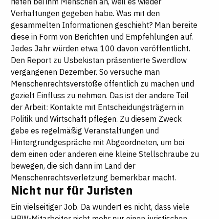
riefen bei ihm Menschen an, weil es wieder
Verhaftungen gegeben habe. Was mit den
gesammelten Informationen geschieht? Man bereite
diese in Form von Berichten und Empfehlungen auf.
Jedes Jahr würden etwa 100 davon veröffentlicht.
Den Report zu Usbekistan präsentierte Swerdlow
vergangenen Dezember. So versuche man
Menschenrechtsverstöße öffentlich zu machen und
gezielt Einfluss zu nehmen. Das ist der andere Teil
der Arbeit: Kontakte mit Entscheidungsträgern in
Politik und Wirtschaft pflegen. Zu diesem Zweck
gebe es regelmäßig Veranstaltungen und
Hintergrundgespräche mit Abgeordneten, um bei
dem einen oder anderen eine kleine Stellschraube zu
bewegen, die sich dann im Land der
Menschenrechtsverletzung bemerkbar macht.
Nicht nur für Juristen
Ein vielseitiger Job. Da wundert es nicht, dass viele
HRW-Mitarbeiter nicht mehr nur einen juristischen