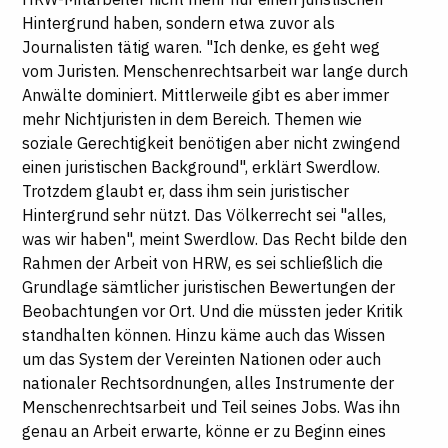
Hintergrund haben, sondern etwa zuvor als
Journalisten tätig waren. "Ich denke, es geht weg
vom Juristen. Menschenrechtsarbeit war lange durch
Anwälte dominiert. Mittlerweile gibt es aber immer
mehr Nichtjuristen in dem Bereich. Themen wie
soziale Gerechtigkeit benötigen aber nicht zwingend
einen juristischen Background", erklärt Swerdlow.
Trotzdem glaubt er, dass ihm sein juristischer
Hintergrund sehr nützt. Das Völkerrecht sei "alles,
was wir haben", meint Swerdlow. Das Recht bilde den
Rahmen der Arbeit von HRW, es sei schließlich die
Grundlage sämtlicher juristischen Bewertungen der
Beobachtungen vor Ort. Und die müssten jeder Kritik
standhalten können. Hinzu käme auch das Wissen
um das System der Vereinten Nationen oder auch
nationaler Rechtsordnungen, alles Instrumente der
Menschenrechtsarbeit und Teil seines Jobs. Was ihn
genau an Arbeit erwarte, könne er zu Beginn eines