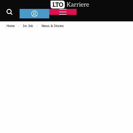
Home
Im Job
News & Stories