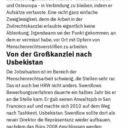
und Osteuropa - in Verbindung zu bleiben, indem er
Aufsätze verfasste. Eine nicht ganz einfache
Zweigleisigkeit, denn die Arbeit in der
Zivilrechtskanzlei erlaubte eigentlich keine
Ablenkung. Irgendwann sei der Punkt gekommen, an
dem er vermisst habe, vor Ort mit Opfern von
Menschenrechtsverstößen zu arbeiten.
Von der Großkanzlei nach
Usbekistan
Die Jobsituation ist im Bereich der
Menschenrechtsarbeit schwierig, die Stellen sehr rar.
Das ist auch bei HRW nicht anders. Swerdlows
Bewerbungsverfahren dauerte ein halbes Jahr bis er
an die Stelle kam. Er gab seinen Anwaltsjob in San
Francisco auf und machte sich 2010 auf dem Weg
nach Tashkent, Usbekistan. Swerdlow sollte dort als
neuer Direktor die Repräsentanz wieder aufbauen,
nachdem das Büro 2008 geschlossen werden