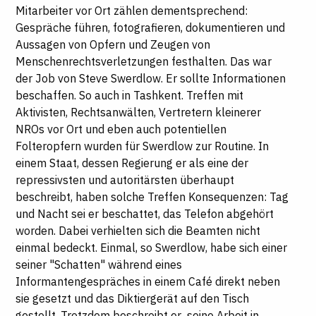
Mitarbeiter vor Ort zählen dementsprechend:
Gespräche führen, fotografieren, dokumentieren und
Aussagen von Opfern und Zeugen von
Menschenrechtsverletzungen festhalten. Das war
der Job von Steve Swerdlow. Er sollte Informationen
beschaffen. So auch in Tashkent. Treffen mit
Aktivisten, Rechtsanwälten, Vertretern kleinerer
NROs vor Ort und eben auch potentiellen
Folteropfern wurden für Swerdlow zur Routine. In
einem Staat, dessen Regierung er als eine der
repressivsten und autoritärsten überhaupt
beschreibt, haben solche Treffen Konsequenzen: Tag
und Nacht sei er beschattet, das Telefon abgehört
worden. Dabei verhielten sich die Beamten nicht
einmal bedeckt. Einmal, so Swerdlow, habe sich einer
seiner "Schatten" während eines
Informantengespräches in einem Café direkt neben
sie gesetzt und das Diktiergerät auf den Tisch
gestellt. Trotzdem beschreibt er seine Arbeit in