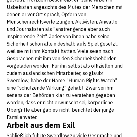
Usbekistan angesichts des Mutes der Menschen mit
denen er vor Ort sprach, Opfern von
Menschenrechtsverletzungen, Aktivisten, Anwälte
und Journalisten als "anstrengende aber auch
inspirierende Zeit". Jeder von ihnen habe seine
Sicherheit schon allein deshalb aufs Spiel gesetzt,
weil sie mit ihm Kontakt hatten. Viele seien nach
Gesprächen mit ihm von den Sicherheitsbehörden
vorgeladen worden. Für ihn selbst als offiziellen und
zudem ausländischen Mitarbeiter, so glaubt
Swerdlow, habe der Name "Human Rights Watch"
eine "schützende Wirkung" gehabt. Zwar sei ihm
seitens der Behörden klar zu verstehen gegeben
worden, dass er nicht erwünscht sei, körperliche
Übergriffe aber gab es nicht, berichtet der junge
Familienvater.
Arbeit aus dem Exil
Schließlich führte Swerdlow zu viele Gespräche und