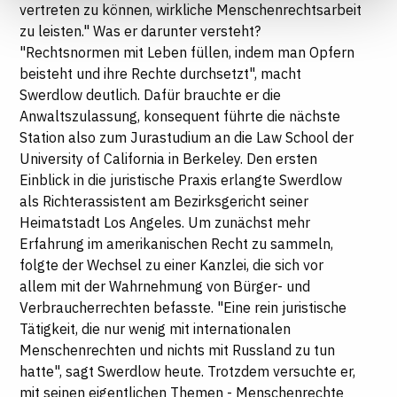
Informationen finden Sie in unseren
vertreten zu können, wirkliche Menschenrechtsarbeit
Datenschutzhinweisen
zu leisten." Was er darunter versteht?
"Rechtsnormen mit Leben füllen, indem man Opfern
beisteht und ihre Rechte durchsetzt", macht
Swerdlow deutlich. Dafür brauchte er die
Anwaltszulassung, konsequent führte die nächste
Station also zum Jurastudium an die Law School der
University of California in Berkeley. Den ersten
Einblick in die juristische Praxis erlangte Swerdlow
als Richterassistent am Bezirksgericht seiner
Heimatstadt Los Angeles. Um zunächst mehr
Erfahrung im amerikanischen Recht zu sammeln,
folgte der Wechsel zu einer Kanzlei, die sich vor
allem mit der Wahrnehmung von Bürger- und
Verbraucherrechten befasste. "Eine rein juristische
Tätigkeit, die nur wenig mit internationalen
Menschenrechten und nichts mit Russland zu tun
hatte", sagt Swerdlow heute. Trotzdem versuchte er,
mit seinen eigentlichen Themen - Menschenrechte