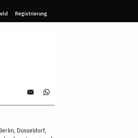
eld
Registrierung
erlin, Düsseldorf,