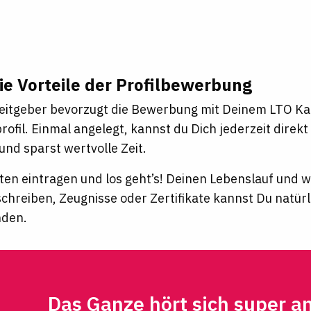
ie Vorteile der Profilbewerbung
eitgeber bevorzugt die Bewerbung mit Deinem LTO Ka
ofil. Einmal angelegt, kannst du Dich jederzeit direk
nd sparst wertvolle Zeit.
ten eintragen und los geht’s! Deinen Lebenslauf und
schreiben, Zeugnisse oder Zertifikate kannst Du natür
nden.
Das Ganze hört sich super a