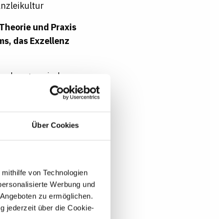
nzleikultur
e Theorie und Praxis
ms, das Exzellenz
ewerbungen sind
sozialer Herkunft,
dentität
Über Cookies
 mithilfe von Technologien
personalisierte Werbung und
 Angeboten zu ermöglichen.
Diensthandy
g jederzeit über die Cookie-