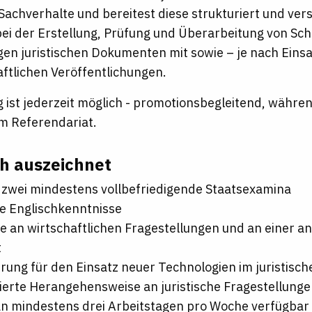
 Sachverhalte und bereitest diese strukturiert und ver
bei der Erstellung, Prüfung und Überarbeitung von Sch
gen juristischen Dokumenten mit sowie – je nach Eins
ftlichen Veröffentlichungen.
eg ist jederzeit möglich - promotionsbegleitend, währ
um Referendariat.
h auszeichnet
 zwei mindestens vollbefriedigende Staatsexamina
e Englischkenntnisse
e an wirtschaftlichen Fragestellungen und an einer a
t
rung für den Einsatz neuer Technologien im juristisc
ierte Herangehensweise an juristische Fragestellung
an mindestens drei Arbeitstagen pro Woche verfügbar