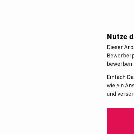
Nutze d
Dieser Arb
Bewerberpr
bewerben u
Einfach Da
wie ein An
und verse