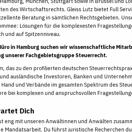
 Hamburg, München, Stuttgart sowie in Brüssel und Lo
ten des Wirtschaftsrechts. Gleiss Lutz bietet Full Ser
xzellente Beratung in sämtlichen Rechtsgebieten. Un
mmee: Lösungen für die komplexesten Fragestellunge
h und auf Spitzenniveau.
Büro in Hamburg suchen wir wissenschaftliche Mitarb
ng unserer Fachgebietsgruppe Steuerrecht.
, das zu den profilierten deutschen Steuerrechtsprax
n- und ausländische Investoren, Banken und Unternehm
e Hand und Verbände im gesamten Spektrum des Steu
re bei komplexen und anspruchsvollen Fragestellung
artet Dich
st eng mit unseren Anwältinnen und Anwälten zusam
de Mandatsarbeit. Du führst juristische Recherchen du