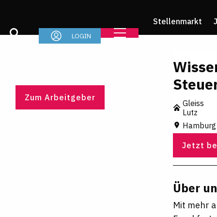
Stellenmarkt
LOGIN
Wissen
Steue
Zum Arbeitgeber
Gleiss
Lutz
Hamburg
Jetzt b
Über u
Mit mehr a