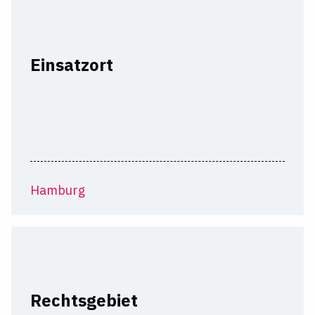
Einsatzort
Hamburg
Rechtsgebiet