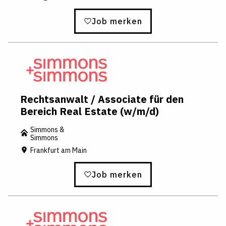
Job merken
Rechtsanwalt / Associate für den
Bereich Real Estate (w/m/d)
Simmons &
Simmons
Frankfurt am Main
Job merken