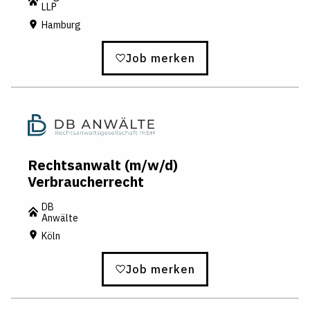
LLP
Hamburg
Job merken
Rechtsanwalt (m/w/d)
Verbraucherrecht
DB
Anwälte
Köln
Job merken