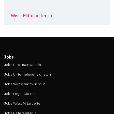
Wiss. Mitarbeiter:in
Jobs
Jobs Rechtsanwält:in
Jobs Unternehmensjurist:in
Jobs Wirtschaftsjurist:in
Jobs Legal Counsel
Jobs Wiss. Mitarbeiter:in
Jobs Referendar:in