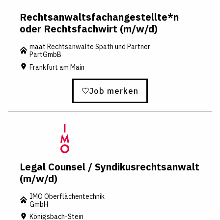
Rechtsanwaltsfachangestellte*n
oder Rechtsfachwirt (m/w/d)
maat Rechtsanwälte Späth und Partner
PartGmbB
Frankfurt am Main
Job merken
Legal Counsel / Syndikusrechtsanwalt
(m/w/d)
IMO Oberflächentechnik
GmbH
Königsbach-Stein