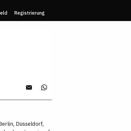
eld
Registrierung
erlin, Düsseldorf,