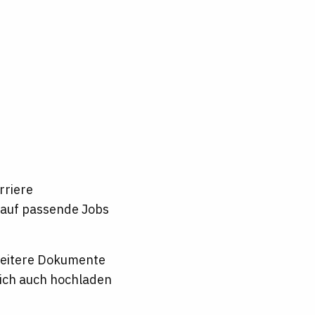
rriere
t auf passende Jobs
 weitere Dokumente
lich auch hochladen