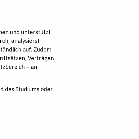
men und unterstützt
rch, analysierst
ständlich auf. Zudem
riftsätzen, Verträgen
atzbereich – an
end des Studiums oder