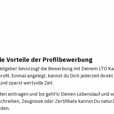
ie Vorteile der Profilbewerbung
eitgeber bevorzugt die Bewerbung mit Deinem LTO Ka
ofil. Einmal angelegt, kannst du Dich jederzeit direk
nd sparst wertvolle Zeit.
ten eintragen und los geht’s! Deinen Lebenslauf und
schreiben, Zeugnisse oder Zertifikate kannst Du natür
nden.