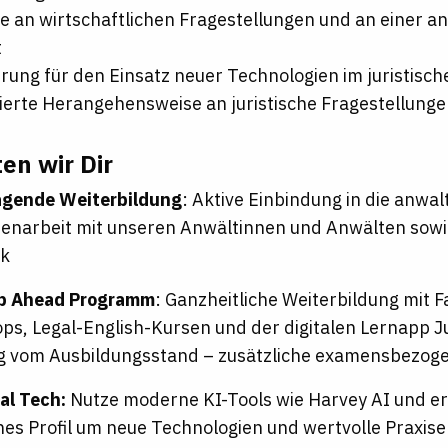
e an wirtschaftlichen Fragestellungen und an einer a
t
rung für den Einsatz neuer Technologien im juristisc
ierte Herangehensweise an juristische Fragestellung
en wir Dir
agende Weiterbildung
: Aktive Einbindung in die anwal
narbeit mit unseren Anwältinnen und Anwälten sowi
k
p Ahead Programm
: Ganzheitliche Weiterbildung mit 
s, Legal-English-Kursen und der digitalen Lernapp J
g vom Ausbildungsstand – zusätzliche examensbezog
al Tech:
Nutze moderne KI-Tools wie Harvey AI und er
ches Profil um neue Technologien und wertvolle Praxis