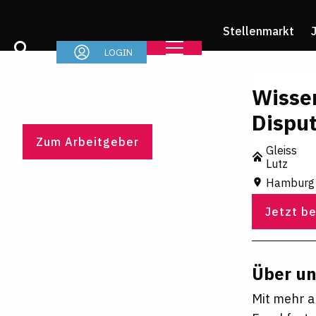
Stellenmarkt
LOGIN
Wissen
Disput
Zum Arbeitgeber
Gleiss
Lutz
Hamburg
Jetzt b
Über u
Mit mehr a