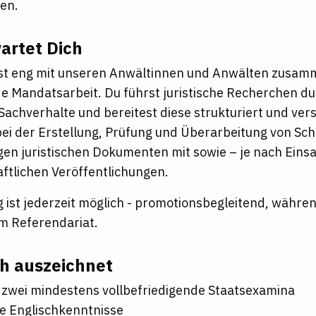
ten.
artet Dich
st eng mit unseren Anwältinnen und Anwälten zusam
de Mandatsarbeit. Du führst juristische Recherchen du
 Sachverhalte und bereitest diese strukturiert und ver
bei der Erstellung, Prüfung und Überarbeitung von Sch
gen juristischen Dokumenten mit sowie – je nach Eins
ftlichen Veröffentlichungen.
eg ist jederzeit möglich - promotionsbegleitend, währ
um Referendariat.
h auszeichnet
 zwei mindestens vollbefriedigende Staatsexamina
e Englischkenntnisse