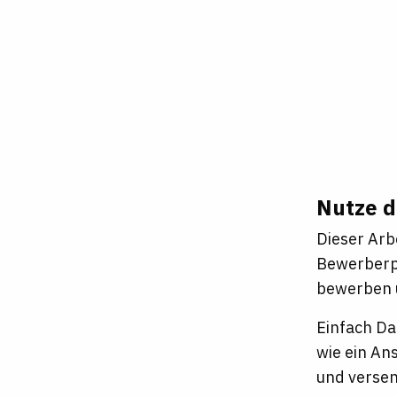
Nutze d
Dieser Arb
Bewerberpr
bewerben u
Einfach Da
wie ein An
und verse