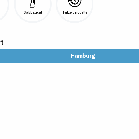
Sabbatical
Teilzeitmodelle
t
Hamburg