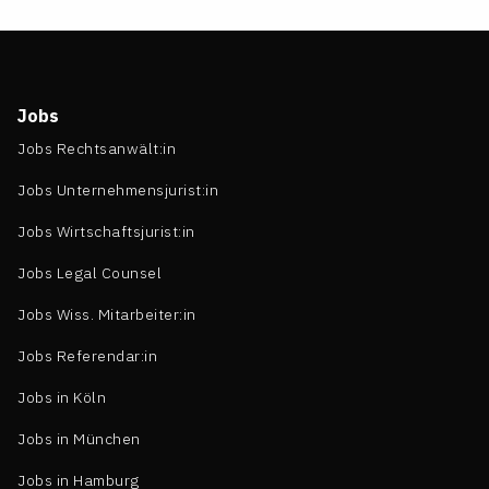
Jobs
Jobs Rechtsanwält:in
Jobs Unternehmensjurist:in
Jobs Wirtschaftsjurist:in
Jobs Legal Counsel
Jobs Wiss. Mitarbeiter:in
Jobs Referendar:in
Jobs in Köln
Jobs in München
Jobs in Hamburg