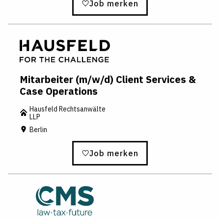
Job merken
Mitarbeiter (m/w/d) Client Services &
Case Operations
Hausfeld Rechtsanwälte
LLP
Berlin
Job merken