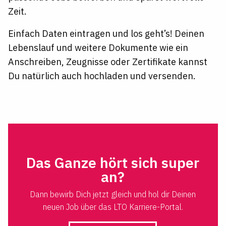
Zeit.
Einfach Daten eintragen und los geht’s! Deinen
Lebenslauf und weitere Dokumente wie ein
Anschreiben, Zeugnisse oder Zertifikate kannst
Du natürlich auch hochladen und versenden.
Das Ganze hört sich super
an?
Dann bewirb Dich jetzt gleich und hol dir Deinen
neuen Job über das LTO Karriere-Portal.