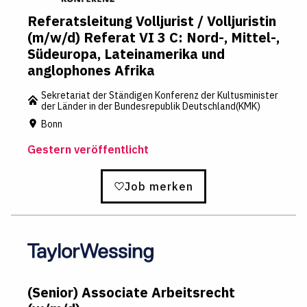
Referatsleitung Volljurist / Volljuristin
(m/w/d) Referat VI 3 C: Nord-, Mittel-,
Südeuropa, Lateinamerika und
anglophones Afrika
Sekretariat der Ständigen Konferenz der Kultusminister
der Länder in der Bundesrepublik Deutschland(KMK)
Bonn
Gestern veröffentlicht
Job merken
(Senior) Associate Arbeitsrecht