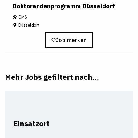
Doktorandenprogramm Düsseldorf
CMS
Düsseldorf
Job merken
Mehr Jobs gefiltert nach...
Einsatzort