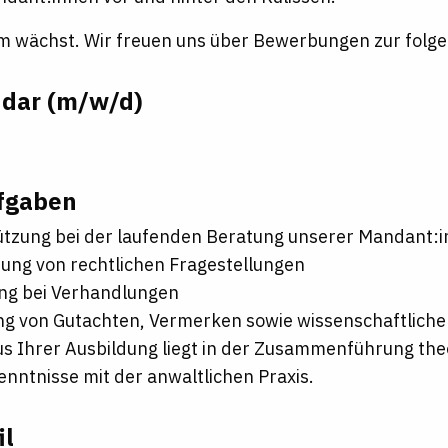
 wächst. Wir freuen uns über Bewerbungen zur folg
dar (m/w/d)
fgaben
ützung bei der laufenden Beratung unserer Mandant:
ung von rechtlichen Fragestellungen
ung bei Verhandlungen
ng von Gutachten, Vermerken sowie wissenschaftlich
s Ihrer Ausbildung liegt in der Zusammenführung the
nntnisse mit der anwaltlichen Praxis.
il