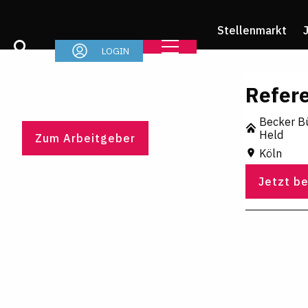
Stellenmarkt
LOGIN
Refer
Becker B
Held
Zum Arbeitgeber
Köln
Jetzt b