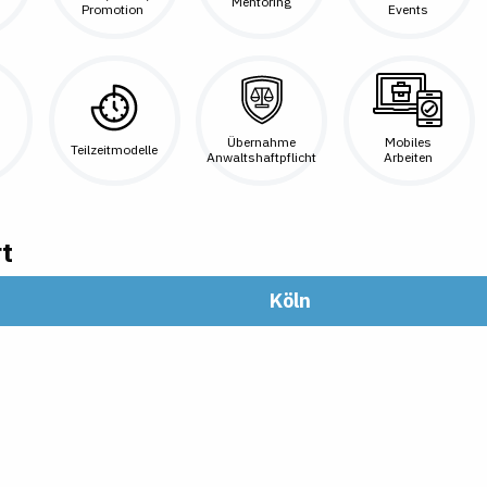
Mentoring
Promotion
Events
Übernahme
Mobiles
Teilzeitmodelle
Anwaltshaftpflicht
Arbeiten
t
Köln