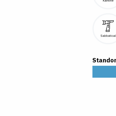
Kantine
Sabbatical
Standor