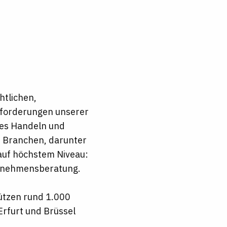
htlichen,
usforderungen unserer
es Handeln und
n Branchen, darunter
 auf höchstem Niveau:
ernehmensberatung.
ützen rund 1.000
Erfurt und Brüssel