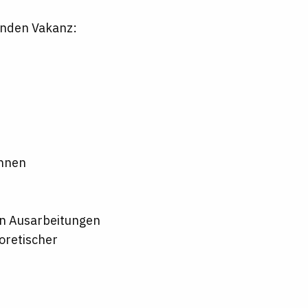
enden Vakanz:
innen
en Ausarbeitungen
oretischer