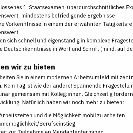
lossenes 1. Staatsexamen, überdurchschnittliches Ex
nswert, mindestens befriedigende Ergebnisse
che Vorkenntnisse in einem der erwähnten Tätigkeitsfe
enswert
en sich schnell und eigenständig in komplexe Fragest
e Deutschkenntnisse in Wort und Schrift (mind. auf d
en wir zu bieten
beiten Sie in einem modernen Arbeitsumfeld mit zent
. Kein Tag ist wie der andere! Spannende Fragestellun
linär gemeinsam mit Kolleg:innen. Gleichzeitig fördern
icklung. Natürlich haben wir noch mehr zu bieten:
 Arbeitszeiten und die Möglichkeit mobil zu arbeiten
memöglichkeit/Berufseinstieg
keit zur Teilnahme an Mandantenterminen