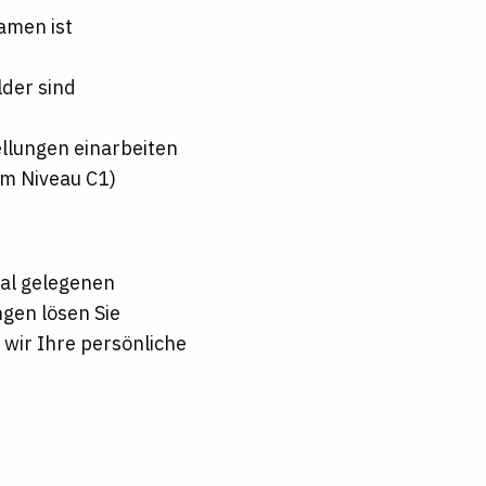
amen ist
lder sind
ellungen einarbeiten
em Niveau C1)
ral gelegenen
gen lösen Sie
 wir Ihre persönliche