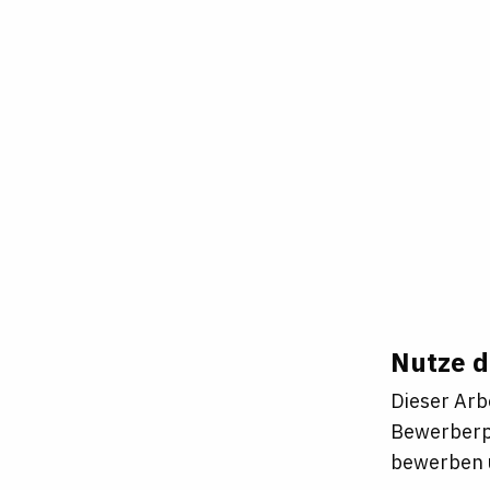
Nutze d
Dieser Arb
Bewerberpr
bewerben u