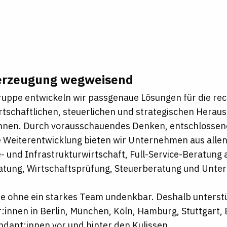
erzeugung wegweisend
uppe entwickeln wir passgenaue Lösungen für die rec
rtschaftlichen, steuerlichen und strategischen Hera
nnen. Durch vorausschauendes Denken, entschlossen
 Weiterentwicklung bieten wir Unternehmen aus alle
e- und Infrastrukturwirtschaft, Full-Service-Beratung
atung, Wirtschaftsprüfung, Steuerberatung und Unt
re ohne ein starkes Team undenkbar. Deshalb unterst
r:innen in Berlin, München, Köln, Hamburg, Stuttgart, 
dant:innen vor und hinter den Kulissen.