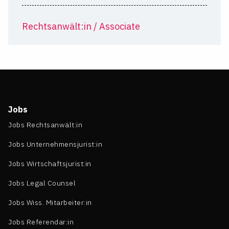
Rechtsanwält:in / Associate
Jobs
Jobs Rechtsanwält:in
Jobs Unternehmensjurist:in
Jobs Wirtschaftsjurist:in
Jobs Legal Counsel
Jobs Wiss. Mitarbeiter:in
Jobs Referendar:in