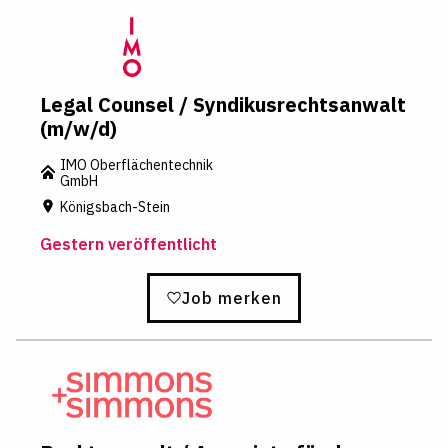
Legal Counsel / Syndikusrechtsanwalt
(m/w/d)
IMO Oberflächentechnik
GmbH
Königsbach-Stein
Gestern veröffentlicht
Job merken