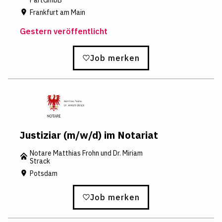
Frankfurt am Main
Gestern veröffentlicht
Job merken
Justiziar (m/w/d) im Notariat
Notare Matthias Frohn und Dr. Miriam
Strack
Potsdam
Job merken