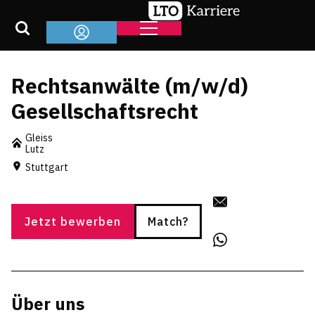
Rechtsanwälte (m/w/d)
Gesellschaftsrecht
Gleiss
Lutz
Stuttgart
Jetzt bewerben
Match?
Über uns