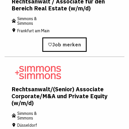
Rechtsanwalt / Associate für den
Bereich Real Estate (w/m/d)
Simmons &
Simmons
Frankfurt am Main
Job merken
Rechtsanwalt/(Senior) Associate
Corporate/M&A und Private Equity
(w/m/d)
Simmons &
Simmons
Düsseldorf